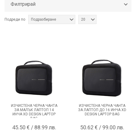
Филтрирай
носене. Открийте коя е най-
подходящата чанта за Вас и
пътувайте комфортно и
спокойно навсякъде.
Подреди по
Подразбиране
20
ИЗЧИСТЕНА ЧЕРНА ЧАНТА
ИЗЧИСТЕНА ЧЕРНА ЧАНТА
ЗА МАЛЪК ЛАПТОП 14
ЗА ЛАПТОП ДО 16 ИНЧА XD
ИНЧА XD DESIGN LAPTOP
DESIGN LAPTOP BAG
BAG
45.50 € / 88.99 лв.
50.62 € / 99.00 лв.