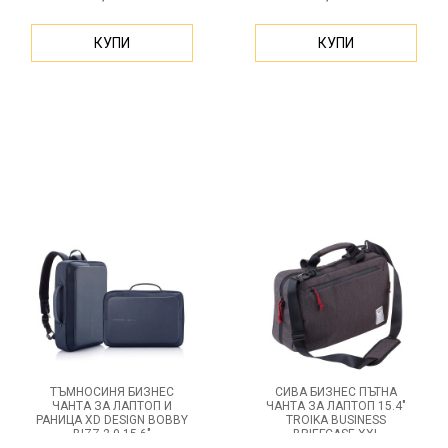
КУПИ
КУПИ
ТЪМНОСИНЯ БИЗНЕС
СИВА БИЗНЕС ПЪТНА
ЧАНТА ЗА ЛАПТОП И
ЧАНТА ЗА ЛАПТОП 15.4"
РАНИЦА XD DESIGN BOBBY
TROIKA BUSINESS
BIZZ 2.0 15.6"
BRIEFCASE XXL