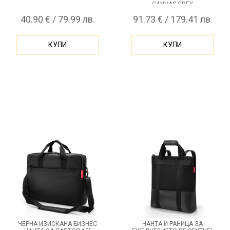
CANVAS GREY
40.90 € / 79.99 лв.
91.73 € / 179.41 лв.
КУПИ
КУПИ
ЧЕРНА ИЗИСКАНА БИЗНЕС
ЧАНТА И РАНИЦА ЗА