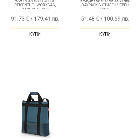
ЧАНТА ЗА ЛАПТОП 15"
ЕЖЕДНЕВИЕТО REISENTHEL
REISENTHEL WORKBAG,
DAYPACK В СТИЛЕН ЧЕРЕН
CANVAS BLACK
ЦВЯТ
91.73 € / 179.41 лв.
51.48 € / 100.69 лв.
КУПИ
КУПИ