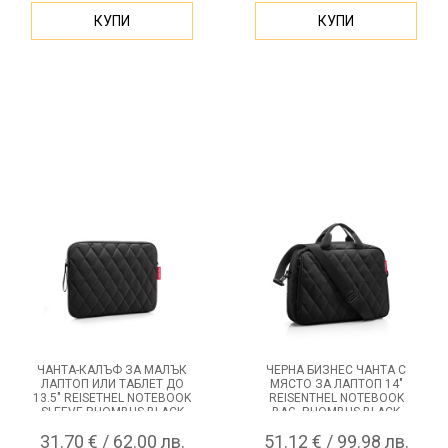
КУПИ
КУПИ
ЧАНТА-КАЛЪФ ЗА МАЛЪК
ЧЕРНА БИЗНЕС ЧАНТА С
ЛАПТОП ИЛИ ТАБЛЕТ ДО
МЯСТО ЗА ЛАПТОП 14"
13.5" REISETHEL NOTEBOOK
REISENTHEL NOTEBOOK
SLEEVE RHOMBUS BLACK
BAG, RHOMBUS BLACK
31.70 € / 62.00 лв.
51.12 € / 99.98 лв.