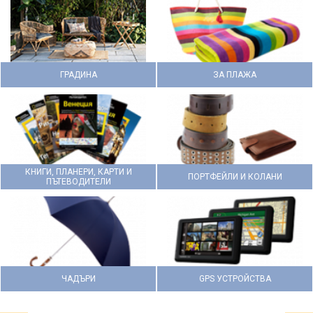
ГРАДИНА
ЗА ПЛАЖА
КНИГИ, ПЛАНЕРИ, КАРТИ И
ПОРТФЕЙЛИ И КОЛАНИ
ПЪТЕВОДИТЕЛИ
ЧАДЪРИ
GPS УСТРОЙСТВА