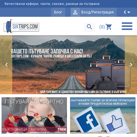
Качествени куфари, чанти, сакове, раници за пътуване
€
Блог
Вход/Регистрация
(0)