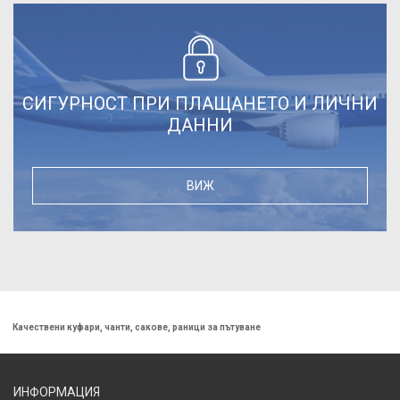
СИГУРНОСТ ПРИ ПЛАЩАНЕТО И ЛИЧНИ
ДАННИ
ВИЖ
Качествени куфари, чанти, сакове, раници за пътуване
ИНФОРМАЦИЯ