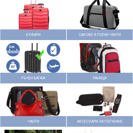
КУФАРИ
САКОВЕ И ПЪТНИ ЧАНТИ
РЪЧЕН БАГАЖ
РАНИЦИ
ЧАНТИ
АКСЕСОАРИ ЗА ПЪТУВАНЕ