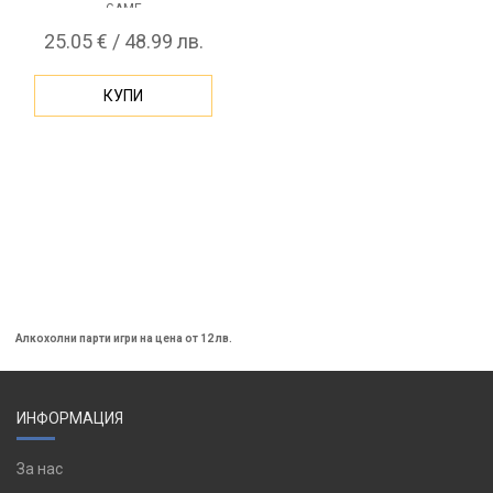
GAME
25.05 € / 48.99 лв.
КУПИ
Алкохолни парти игри на цена от 12 лв.
ИНФОРМАЦИЯ
За нас