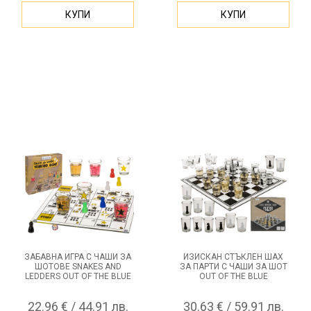
КУПИ
КУПИ
ЗАБАВНА ИГРА С ЧАШИ ЗА
ИЗИСКАН СТЪКЛЕН ШАХ
ШОТОВЕ SNAKES AND
ЗА ПАРТИ С ЧАШИ ЗА ШОТ
LEDDERS OUT OF THE BLUE
OUT OF THE BLUE
22.96 € / 44.91 лв.
30.63 € / 59.91 лв.