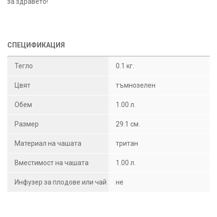
за здравето!
СПЕЦИФИКАЦИЯ
Тегло
0.1 кг.
Цвят
тъмнозелен
Обем
1.00 л.
Размер
29.1 см.
Материал на чашата
тритан
Вместимост на чашата
1.00 л.
Инфузер за плодове или чай
не