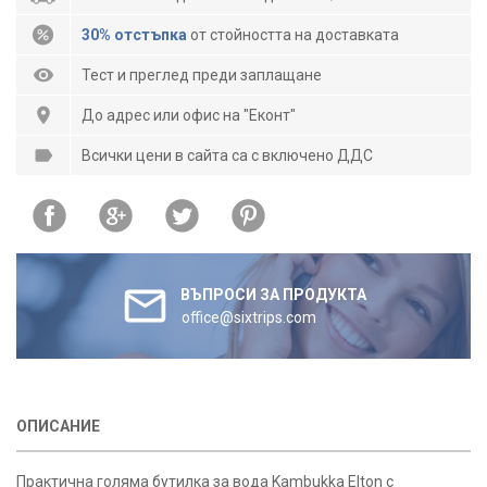
30% отстъпка
от стойността на доставката
Тест и преглед преди заплащане
До адрес или офис на "Еконт"
Всички цени в сайта са с включено ДДС
ВЪПРОСИ ЗА ПРОДУКТА
office@sixtrips.com
ОПИСАНИЕ
Практична голяма бутилка за вода Kambukka Elton с