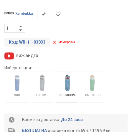
Kambukka
Код: WR-11-03033
Изчерпан
ВИЖ ВИДЕО
Изберете цвят:
син
графит
светлосин
тъмнозелен
Време за доставка:
До 24 часа
БЕЗПЛАТНА
доставка над 76.69 € / 149.99 лв.