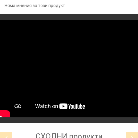
Няма мнения за този продукт
СХОДНИ
продукти