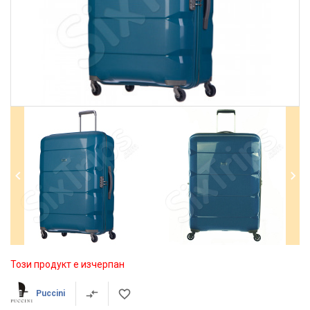
Този продукт е изчерпан
Puccini