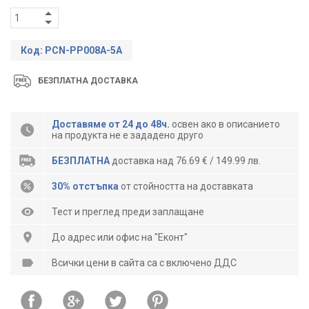
Код: PCN-PP008A-5A
БЕЗПЛАТНА ДОСТАВКА
Доставяме от 24 до 48ч.
освен ако в описанието
на продукта не е зададено друго
БЕЗПЛАТНА
доставка над 76.69 € / 149.99 лв.
30% отстъпка
от стойността на доставката
Тест и преглед преди заплащане
До адрес или офис на "Еконт"
Всички цени в сайта са с включено ДДС