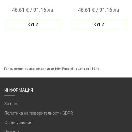
46.61 € / 91.16 лв.
46.61 € / 91.16 лв.
КУПИ
КУПИ
Голям стилен тъмно зелен куфар 100л Puccini на цена от 180 лв.
ИНФОРМАЦИЯ
За нас
Политика на поверителност / GDPR
Общи условия