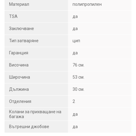
Материал
полипропилен
TSA
да
Заключване
да
Тип затваряне
цип
Гаранция
да
Височина
76 см.
Широчина
53 см.
Дължина
30 см.
Отделения
2
Колани за прихващане на
да
багажа
Вътрешни джобове
да