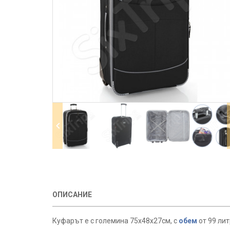
ОПИСАНИЕ
Куфарът е с големина 75х48х27см, с
обем
от 99 лит