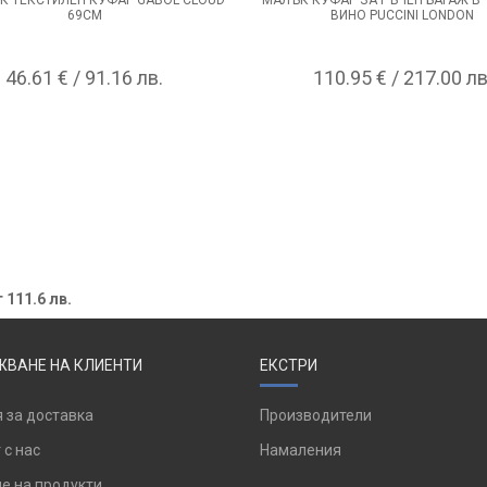
69СМ
ВИНО PUCCINI LONDON
46.61 € / 91.16 лв.
110.95 € / 217.00 лв
 111.6 лв.
ВАНЕ НА КЛИЕНТИ
ЕКСТРИ
 за доставка
Производители
 с нас
Намаления
е на продукти