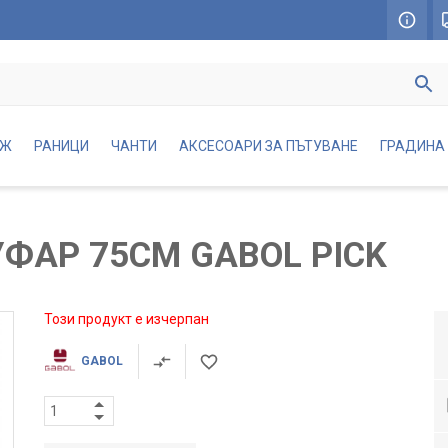
АЖ
РАНИЦИ
ЧАНТИ
АКСЕСОАРИ ЗА ПЪТУВАНЕ
ГРАДИНА
УФАР 75СМ GABOL PICK
Този продукт е изчерпан
GABOL