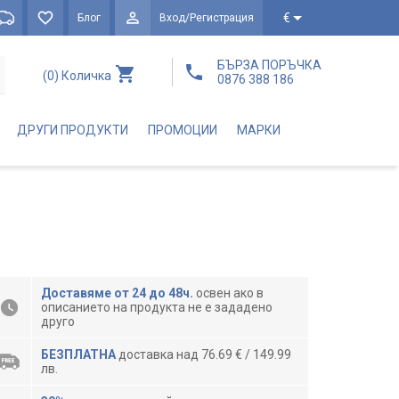
€
Блог
Вход/Регистрация
БЪРЗА ПОРЪЧКА
(0)
Количка
0876 388 186
ДРУГИ ПРОДУКТИ
ПРОМОЦИИ
МАРКИ
Доставяме от 24 до 48ч.
освен ако в
описанието на продукта не е зададено
друго
БЕЗПЛАТНА
доставка над 76.69 € / 149.99
лв.