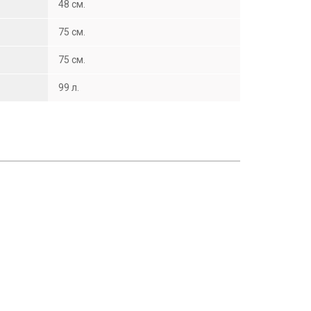
48 см.
75 см.
75 см.
99 л.