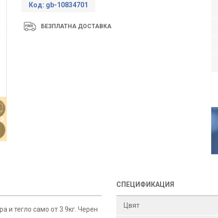
Код: gb-10834701
БЕЗПЛАТНА ДОСТАВКА
СПЕЦИФИКАЦИЯ
Цвят
ра и тегло само от 3.9кг. Черен