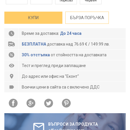
тюркоаз
червен
КУПИ
БЪРЗА ПОРЪЧКА
Време за доставка:
До 24 часа
БЕЗПЛАТНА
доставка над 76.69 € / 149.99 лв.
30% отстъпка
от стойността на доставката
Тест и преглед преди заплащане
До адрес или офис на "Еконт"
Всички цени в сайта са с включено ДДС
ВЪПРОСИ ЗА ПРОДУКТА