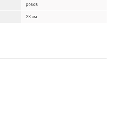
розов
28 см.