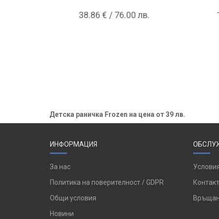
38.86 € / 76.00 лв.
Детска раничка Frozen на цена от 39 лв.
ИНФОРМАЦИЯ
ОБСЛУЖ
За нас
Условия
Политика на поверителност / GDPR
Контакт
Общи условия
Връщан
Новини