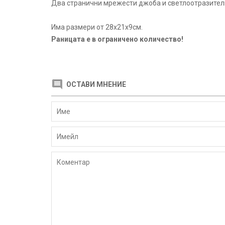
Два странични мрежести джоба и светлоотразител
Има размери от 28х21х9см.
Раницата е в ограничено количество!
ОСТАВИ МНЕНИЕ