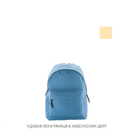
Т
УДОБНА ЛЕКА РАНИЦА В НЕБЕСНОСИН ЦВЯТ
ЧЕРНА 