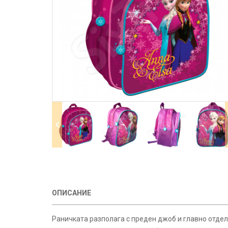
ОПИСАНИЕ
Раничката разполага с преден джоб и главно отдел