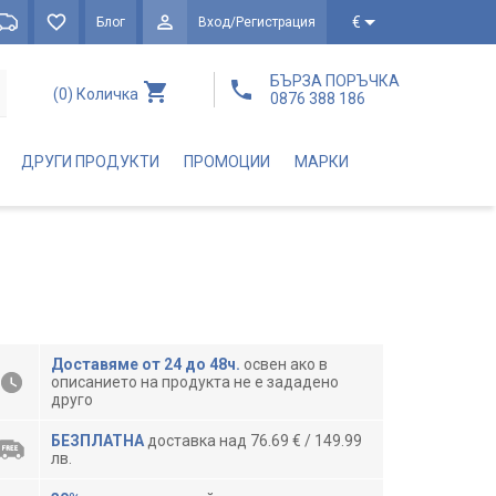
€
Блог
Вход/Регистрация
БЪРЗА ПОРЪЧКА
(0)
Количка
0876 388 186
ДРУГИ ПРОДУКТИ
ПРОМОЦИИ
МАРКИ
Доставяме от 24 до 48ч.
освен ако в
описанието на продукта не е зададено
друго
БЕЗПЛАТНА
доставка над 76.69 € / 149.99
лв.