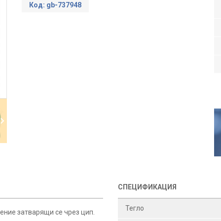
Код: gb-737948
СПЕЦИФИКАЦИЯ
Тегло
ение затварящи се чрез цип.