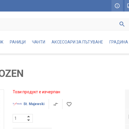
АЖ
РАНИЦИ
ЧАНТИ
АКСЕСОАРИ ЗА ПЪТУВАНЕ
ГРАДИНА
OZEN
Този продукт е изчерпан
St. Majewski