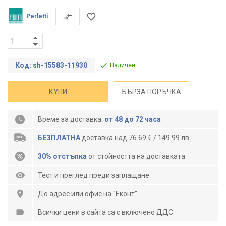
Perletti
Код: sh-15583-11930
Наличен
КУПИ
БЪРЗА ПОРЪЧКА
Време за доставка:
от 48 до 72 часа
БЕЗПЛАТНА
доставка над 76.69 € / 149.99 лв.
30% отстъпка
от стойността на доставката
Тест и преглед преди заплащане
До адрес или офис на "Еконт"
Всички цени в сайта са с включено ДДС