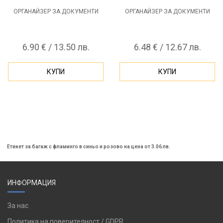
ОРГАНАЙЗЕР ЗА ДОКУМЕНТИ
ОРГАНАЙЗЕР ЗА ДОКУМЕНТИ
6.90 € / 13.50 лв.
6.48 € / 12.67 лв.
КУПИ
КУПИ
Етикет за багаж с фламинго в синьо и розово на цена от 3.06 лв.
ИНФОРМАЦИЯ
За нас
Политика на поверителност / GDPR