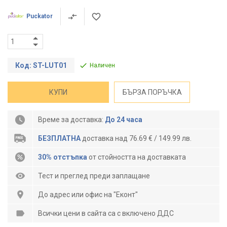
Puckator
Код: ST-LUT01
Наличен
КУПИ
БЪРЗА ПОРЪЧКА
Време за доставка:
До 24 часа
БЕЗПЛАТНА
доставка над 76.69 € / 149.99 лв.
30% отстъпка
от стойността на доставката
Тест и преглед преди заплащане
До адрес или офис на "Еконт"
Всички цени в сайта са с включено ДДС