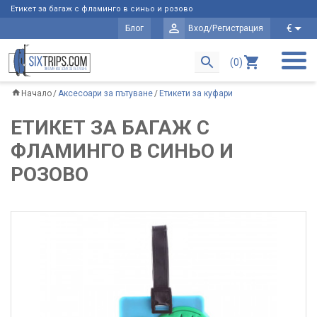
Етикет за багаж с фламинго в синьо и розово
€
Блог
Вход/Регистрация
(0)
Начало
Аксесоари за пътуване
Етикети за куфари
ЕТИКЕТ ЗА БАГАЖ С
ФЛАМИНГО В СИНЬО И
РОЗОВО