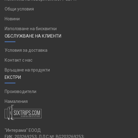
Общи условия
Новини
Използване на бисквитки
ОБСЛУЖВАНЕ НА КЛИЕНТИ
Условия за доставка
Контакт с нас
Връщане на продукти
ЕКСТРИ
Производители
Намаления
"Интерама" ЕООД
ЕИК: 203269253; ДДС №: BG203269253;