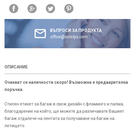
ВЪПРОСИ ЗА ПРОДУКТА
office@sixtrips.com
ОПИСАНИЕ
Очакват се наличности скоро! Възможна е предварителна
поръчка.
Стилен етикет за багаж в свеж дизайн с фламинго и палма,
благодарение на който, ще можете да различавате Вашият
багаж отдалече на лентата за получаване на багаж на
летището.