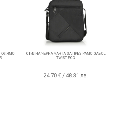
 ГОЛЯМО
СТИЛНА ЧЕРНА ЧАНТА ЗА ПРЕЗ РАМО GABOL
ИЗИСКАНА
Б
TWIST ECO
24.70 € / 48.31 лв.
2