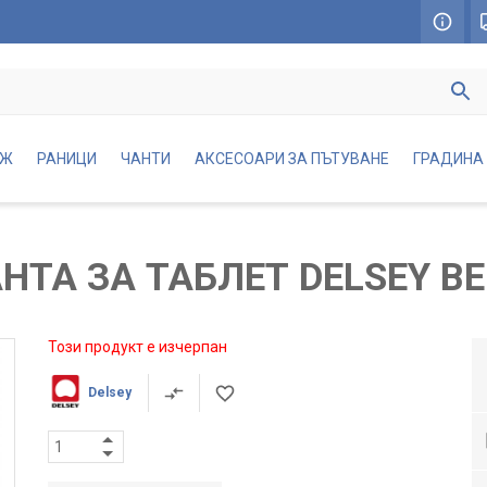
АЖ
РАНИЦИ
ЧАНТИ
АКСЕСОАРИ ЗА ПЪТУВАНЕ
ГРАДИНА
НТА ЗА ТАБЛЕТ DELSEY B
Този продукт е изчерпан
Delsey