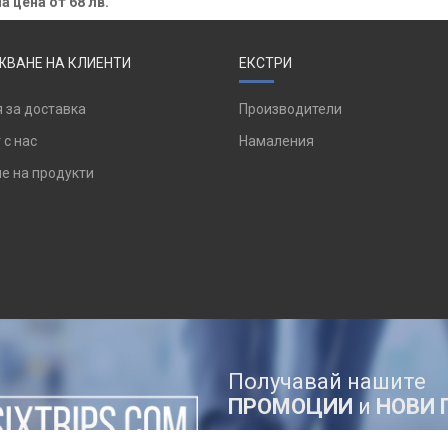
а цена от 68 лв.
ВАНЕ НА КЛИЕНТИ
ЕКСТРИ
 за доставка
Производители
 с нас
Намаления
е на продукти
Получавай нашите
ПРОМОЦИИ
и
НОВИ 