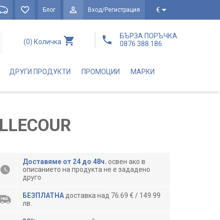
€
Блог
Вход/Регистрация
БЪРЗА ПОРЪЧКА
(0)
Количка
0876 388 186
ДРУГИ ПРОДУКТИ
ПРОМОЦИИ
МАРКИ
ELLECOUR
Доставяме от 24 до 48ч.
освен ако в
описанието на продукта не е зададено
друго
БЕЗПЛАТНА
доставка над 76.69 € / 149.99
лв.