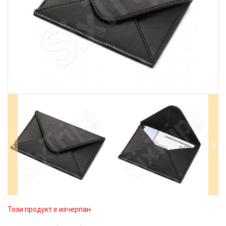
Този продукт е изчерпан