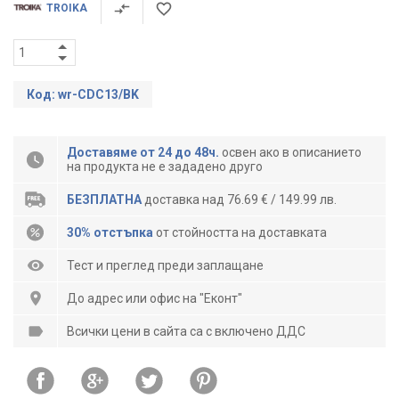
TROIKA
Код: wr-CDC13/BK
Доставяме от 24 до 48ч.
освен ако в описанието
на продукта не е зададено друго
БЕЗПЛАТНА
доставка над 76.69 € / 149.99 лв.
30% отстъпка
от стойността на доставката
Тест и преглед преди заплащане
До адрес или офис на "Еконт"
Всички цени в сайта са с включено ДДС