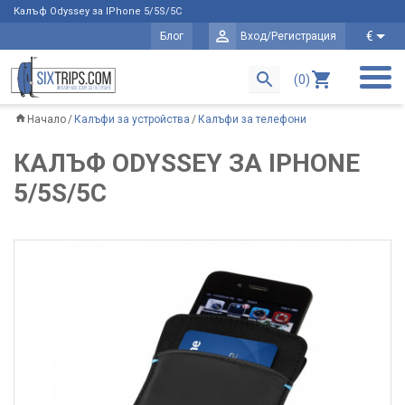
Калъф Odyssey за IPhone 5/5S/5C
€
Блог
Вход/Регистрация
(0)
Начало
Калъфи за устройства
Калъфи за телефони
КАЛЪФ ODYSSEY ЗА IPHONE
5/5S/5C