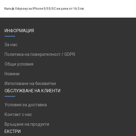
Калъф Odyssey за IPhone 5/5S/5C на цена от 16.3 лв.
ИНФОРМАЦИЯ
За нас
Политика на поверителност / GDPR
Общи условия
Новини
Използване на бисквитки
ОБСЛУЖВАНЕ НА КЛИЕНТИ
Условия за доставка
Контакт с нас
Връщане на продукти
ЕКСТРИ