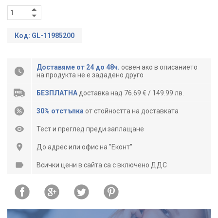
Код: GL-11985200
Доставяме от 24 до 48ч.
освен ако в описанието
на продукта не е зададено друго
БЕЗПЛАТНА
доставка над 76.69 € / 149.99 лв.
30% отстъпка
от стойността на доставката
Тест и преглед преди заплащане
До адрес или офис на "Еконт"
Всички цени в сайта са с включено ДДС