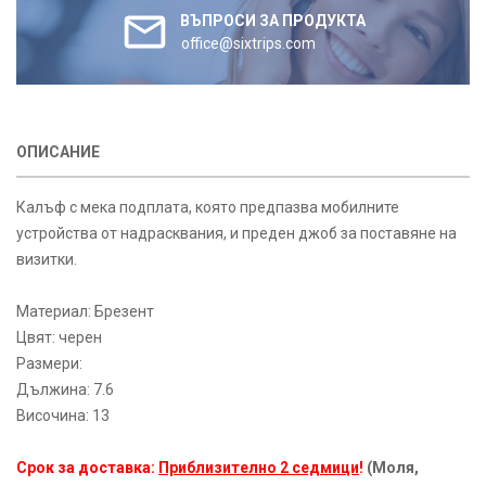
ВЪПРОСИ ЗА ПРОДУКТА
office@sixtrips.com
ОПИСАНИЕ
Калъф с мека подплата, която предпазва мобилните
устройства от надрасквания, и преден джоб за поставяне на
визитки.
Материал: Брезент
Цвят: черен
Размери:
Дължина: 7.6
Височина: 13
Срок за доставка:
Приблизително 2 седмици
!
(Моля,