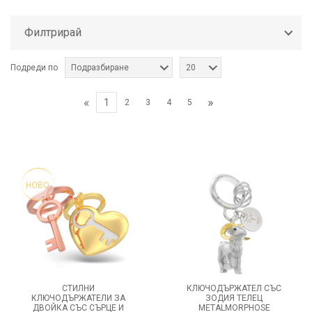
Филтрирай
Подреди по
Подразбиране
20
«
»
1
2
3
4
5
НОВО
СТИЛНИ
КЛЮЧОДЪРЖАТЕЛ СЪС
КЛЮЧОДЪРЖАТЕЛИ ЗА
ЗОДИЯ ТЕЛЕЦ
ДВОЙКА СЪС СЪРЦE И
METALMORPHOSE