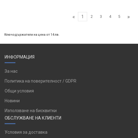
«
»
1
2
3
4
5
Ключодържатели на цена от 14 лв.
ИНФОРМАЦИЯ
За нас
Политика на поверителност / GDPR
Общи условия
Новини
Използване на бисквитки
ОБСЛУЖВАНЕ НА КЛИЕНТИ
Условия за доставка