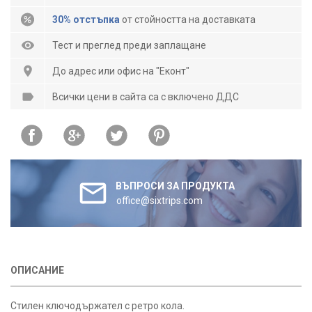
30% отстъпка
от стойността на доставката
Тест и преглед преди заплащане
До адрес или офис на "Еконт"
Всички цени в сайта са с включено ДДС
ВЪПРОСИ ЗА ПРОДУКТА
office@sixtrips.com
ОПИСАНИЕ
Стилен ключодържател с ретро кола.