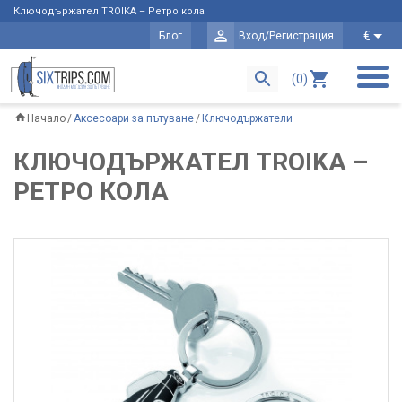
Ключодържател TROIKA – Ретро кола
€
Блог
Вход/Регистрация
(0)
Начало
Аксесоари за пътуване
Ключодържатели
КЛЮЧОДЪРЖАТЕЛ TROIKA –
РЕТРО КОЛА