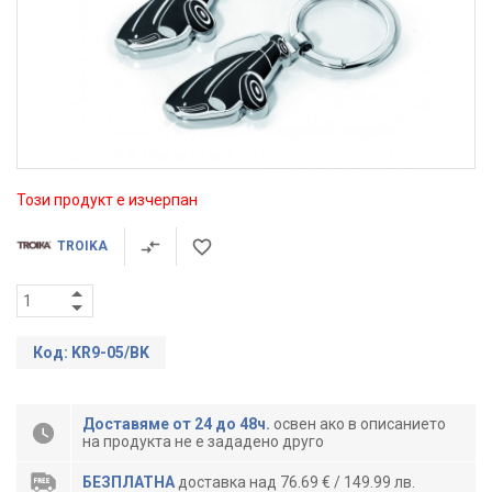
Този продукт е изчерпан
TROIKA
Код: KR9-05/BK
Доставяме от 24 до 48ч.
освен ако в описанието
на продукта не е зададено друго
БЕЗПЛАТНА
доставка над 76.69 € / 149.99 лв.