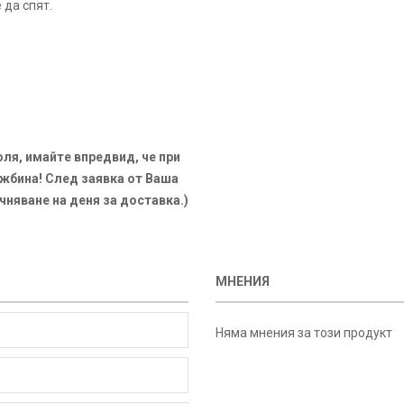
 да спят.
ля, имайте впредвид, че при
ужбина! След заявка от Ваша
чняване на деня за доставка.)
МНЕНИЯ
Няма мнения за този продукт