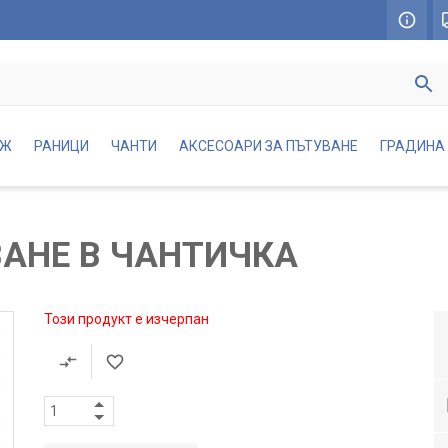
АЖ
РАНИЦИ
ЧАНТИ
АКСЕСОАРИ ЗА ПЪТУВАНЕ
ГРАДИНА
ВАНЕ В ЧАНТИЧКА
Този продукт е изчерпан