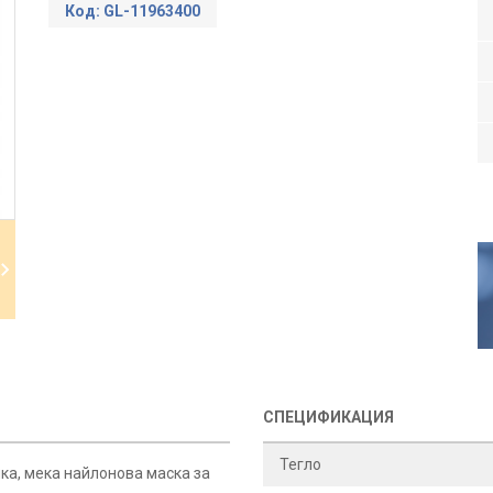
Код: GL-11963400
СПЕЦИФИКАЦИЯ
Тегло
чка, мека найлонова маска за