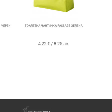
 ЧЕРЕН
ТОАЛЕТНА ЧАНТИЧКА PASSAGE ЗЕЛЕНА
КЛЮЧОДЪР
4.22 € / 8.25 лв.
1