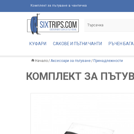
Комплект за пътуване в чантичка
КУФАРИ
САКОВЕ И ПЪТНИ ЧАНТИ
РЪЧЕН БАГ
Начало
Аксесоари за пътуване
Принадлежности
КОМПЛЕКТ ЗА ПЪТУ