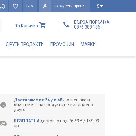
€
Блог
Вход/Регистрация
БЪРЗА ПОРЪЧКА
(0)
Количка
0876 388 186
ДРУГИ ПРОДУКТИ
ПРОМОЦИИ
МАРКИ
Доставяме от 24 до 48ч.
освен ако в
описанието на продукта не е зададено
друго
БЕЗПЛАТНА
доставка над 76.69 € / 149.99
лв.