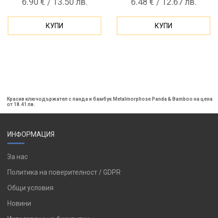
6.90 € / 13.50 лв.
6.48 € / 12.67 лв.
КУПИ
КУПИ
Красив ключодържател с панда и бамбук Metalmorphose Panda & Bamboo на цена
от 18.41 лв.
ИНФОРМАЦИЯ
За нас
Политика на поверителност / GDPR
Общи условия
Новини