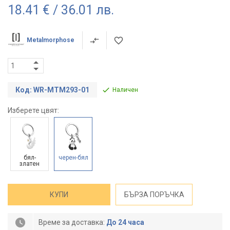
18.41 € / 36.01 лв.
Metalmorphose
Код: WR-MTM293-01
Наличен
Изберете цвят:
бял-
черен-бял
златен
КУПИ
БЪРЗА ПОРЪЧКА
Време за доставка:
До 24 часа