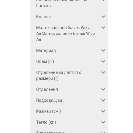
багажа
Колела
Малък салонен багаж Wizz
AirМалък салонен багаж Wizz
Air
Материал
Обем (л.)
Отделение за лаптоп с
размери (")
Отделения
Подходящ за
Размер (см.)
Тегло (кг.)