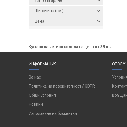
Тип затваряне
Широчина (см.)
Цена
Куфари на четири колела на цена от 38 лв.
ИНФОРМАЦИЯ
ОБСЛУЖ
За нас
Условия
Политика на поверителност / GDPR
Контакт
Общи условия
Връщан
Новини
Използване на бисквитки