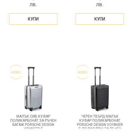
лв.
лв.
КУПИ
КУПИ
НОВО
НОВО
МАЛЪК СИВ КУФАР
ЧЕРЕН ТВЪРД МАЛЪК
ПОЛИКАРБОНАТ ЗА РЪЧЕН
КУФАР ПОЛИКАРБОНАТ
БАГАЖ PORSCHE DESIGN
PORSCHE DESIGN VOYAGER
VOYAGER S
S, ПОДХОДЯЩ ЗА РЪЧЕН