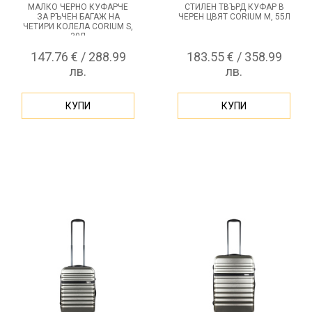
МАЛКО ЧЕРНО КУФАРЧЕ
СТИЛЕН ТВЪРД КУФАР В
ЗА РЪЧЕН БАГАЖ НА
ЧЕРЕН ЦВЯТ CORIUM M, 55Л
ЧЕТИРИ КОЛЕЛА CORIUM S,
30Л
147.76 € / 288.99
183.55 € / 358.99
лв.
лв.
КУПИ
КУПИ