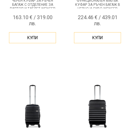
ЧЕРЕН КУФАР ЗА РЪЧЕН
ФУНКЦИОНАЛЕН МАЛЪК
БАГАЖ С ОТДЕЛЕНИЕ ЗА
КУФАР ЗА РЪЧЕН БАГАЖ В
ЛАПТОП И ТАБЛЕТ WENGER
ЧЕРНО И СИВО WENGER
AMPLIX CARRY-ON
SYNTRY, 36 ЛИТРА
163.10 € / 319.00
224.46 € / 439.01
лв.
лв.
КУПИ
КУПИ