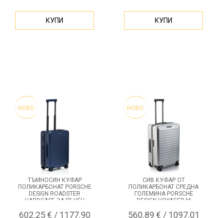
КУПИ
КУПИ
НОВО
НОВО
ТЪМНОСИН КУФАР
СИВ КУФАР ОТ
ПОЛИКАРБОНАТ PORSCHE
ПОЛИКАРБОНАТ СРЕДНА
DESIGN ROADSTER
ГОЛЕМИНА PORSCHE
HARDCASE ЗА РЪЧЕН
DESIGN VOYAGER M
БАГАЖ
602.25 € / 1177.90
560.89 € / 1097.01