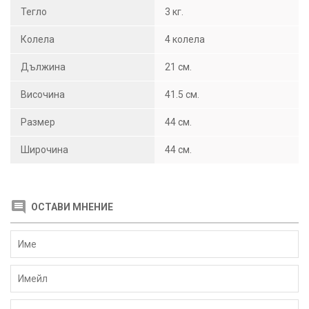
Тегло
3 кг.
Колела
4 колела
Дължина
21 см.
Височина
41.5 см.
Размер
44 см.
Широчина
44 см.
ОСТАВИ МНЕНИЕ