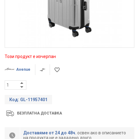
Този продукт е изчерпан
Avenue
Код: GL-11957401
БЕЗПЛАТНА ДОСТАВКА
Доставяме от 24 до 48ч.
освен ако в описанието
на продукта не е зададено друго