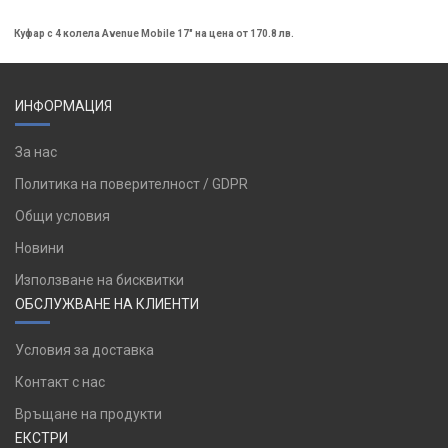
Куфар с 4 колела Avenue Mobile 17" на цена от 170.8 лв.
ИНФОРМАЦИЯ
За нас
Политика на поверителност / GDPR
Общи условия
Новини
Използване на бисквитки
ОБСЛУЖВАНЕ НА КЛИЕНТИ
Условия за доставка
Контакт с нас
Връщане на продукти
ЕКСТРИ