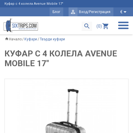
Куфар с 4 колела Avenue Mobile 17"
€
Блог
Вход/Регистрация
(0)
Начало
Куфари
Твърди куфари
КУФАР С 4 КОЛЕЛА AVENUE
MOBILE 17"