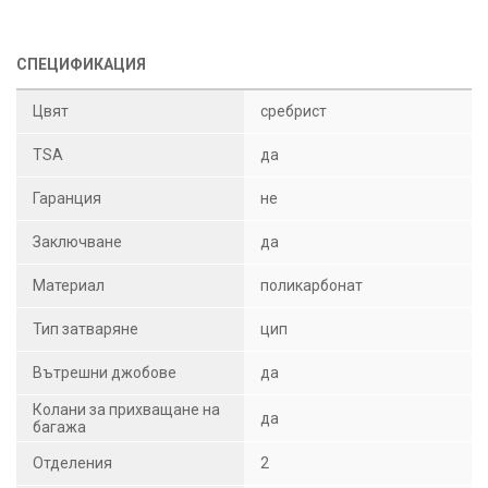
СПЕЦИФИКАЦИЯ
Цвят
сребрист
TSA
да
Гаранция
не
Заключване
да
Материал
поликарбонат
Тип затваряне
цип
Вътрешни джобове
да
Колани за прихващане на
да
багажа
Отделения
2