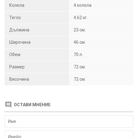
Колела
4 колела
Тегло
4.62 кг.
Дължина
23 см.
Широчина
46 см.
Обем
70 л.
Размер
72 см.
Височина
72 см.
ОСТАВИ МНЕНИЕ