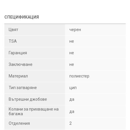
СПЕЦИФИКАЦИЯ
Цвят
черен
TSA
не
Гаранция
не
Заключване
не
Материал
полиестер
Тип затваряне
цип
Вътрешни джобове
да
Колани за прихващане на
да
багажа
Отделения
2