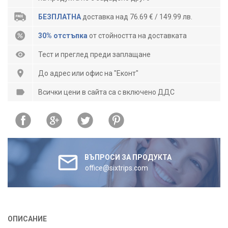
БЕЗПЛАТНА
доставка над 76.69 € / 149.99 лв.
30% отстъпка
от стойността на доставката
Тест и преглед преди заплащане
До адрес или офис на "Еконт"
Всички цени в сайта са с включено ДДС
ВЪПРОСИ ЗА ПРОДУКТА
office@sixtrips.com
ОПИСАНИЕ