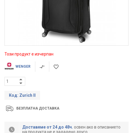
Този продукт е изчерпан
WENGER
Код: Zurich II
БЕЗПЛАТНА ДОСТАВКА
Доставяме от 24 до 48ч.
освен ако в описанието
на продукта не е зададено друго