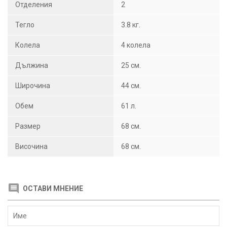
Отделения
2
Тегло
3.8 кг.
Колела
4 колела
Дължина
25 см.
Широчина
44 см.
Обем
61 л.
Размер
68 см.
Височина
68 см.
ОСТАВИ МНЕНИЕ