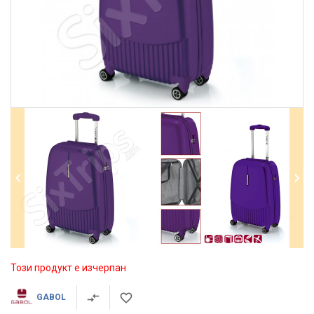
Този продукт е изчерпан
GABOL