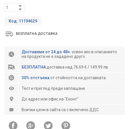
Код: 11194629
БЕЗПЛАТНА ДОСТАВКА
Доставяме от 24 до 48ч.
освен ако в описанието
на продукта не е зададено друго
БЕЗПЛАТНА
доставка над 76.69 € / 149.99 лв.
30% отстъпка
от стойността на доставката
Тест и преглед преди заплащане
До адрес или офис на "Еконт"
Всички цени в сайта са с включено ДДС