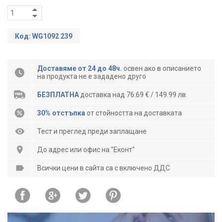
Код: WG1092 239
Доставяме от 24 до 48ч.
освен ако в описанието
на продукта не е зададено друго
БЕЗПЛАТНА
доставка над 76.69 € / 149.99 лв.
30% отстъпка
от стойността на доставката
Тест и преглед преди заплащане
До адрес или офис на "Еконт"
Всички цени в сайта са с включено ДДС