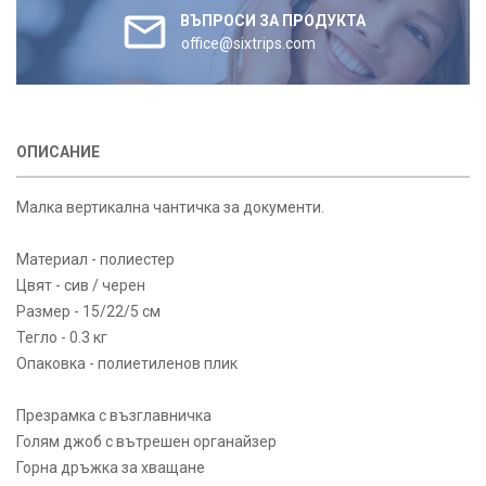
ВЪПРОСИ ЗА ПРОДУКТА
office@sixtrips.com
ОПИСАНИЕ
Малка вертикална чантичка за документи.
Материал - полиестер
Цвят - сив / черен
Размер - 15/22/5 см
Тегло - 0.3 кг
Опаковка - полиетиленов плик
Презрамка с възглавничка
Голям джоб с вътрешен органайзер
Горна дръжка за хващане