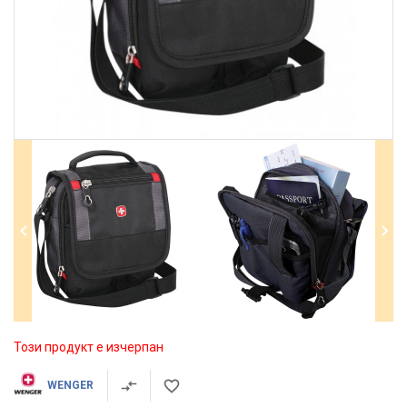
Този продукт е изчерпан
WENGER