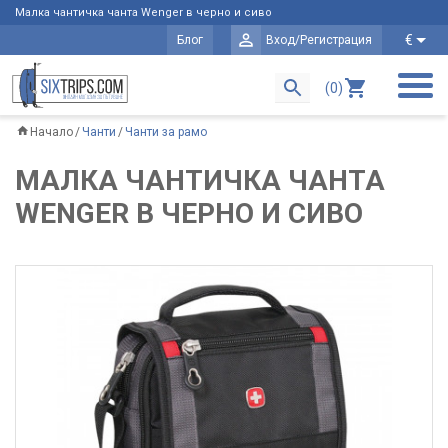
Малка чантичка чанта Wenger в черно и сиво
€
Блог
Вход/Регистрация
(0)
Начало
Чанти
Чанти за рамо
МАЛКА ЧАНТИЧКА ЧАНТА
WENGER В ЧЕРНО И СИВО