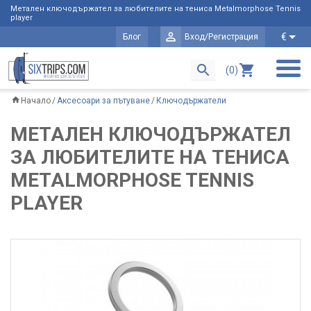
Метален ключодържател за любителите на тениса Metalmorphose Tennis
player
€
Блог
Вход/Регистрация
(0)
Начало
Аксесоари за пътуване
Ключодържатели
МЕТАЛЕН КЛЮЧОДЪРЖАТЕЛ
ЗА ЛЮБИТЕЛИТЕ НА ТЕНИСА
METALMORPHOSE TENNIS
PLAYER