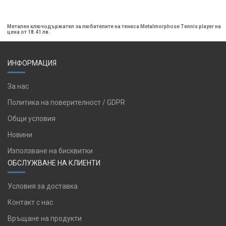
Метален ключодържател за любителите на тениса Metalmorphose Tennis player на
цена от 18.41 лв.
ИНФОРМАЦИЯ
За нас
Политика на поверителност / GDPR
Общи условия
Новини
Използване на бисквитки
ОБСЛУЖВАНЕ НА КЛИЕНТИ
Условия за доставка
Контакт с нас
Връщане на продукти