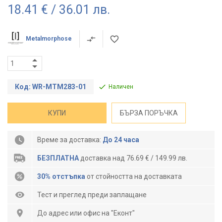
18.41 € / 36.01 лв.
Metalmorphose
Код: WR-MTM283-01
Наличен
КУПИ
БЪРЗА ПОРЪЧКА
Време за доставка:
До 24 часа
БЕЗПЛАТНА
доставка над 76.69 € / 149.99 лв.
30% отстъпка
от стойността на доставката
Тест и преглед преди заплащане
До адрес или офис на "Еконт"