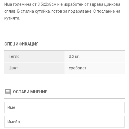
Има големина от 3.5х2х8см и е изработен от здрава цинкова
сплав. В стилна кутийка, готов за подаряване. С послание на
кутията.
СПЕЦИФИКАЦИЯ
Тегло
0.2 кг.
Цвят
сребрист
ОСТАВИ МНЕНИЕ