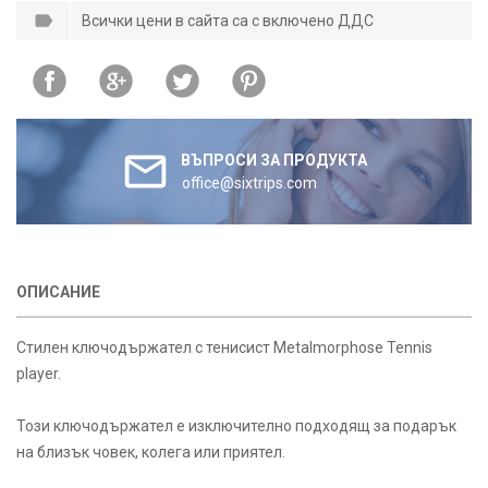
Всички цени в сайта са с включено ДДС
ВЪПРОСИ ЗА ПРОДУКТА
office@sixtrips.com
ОПИСАНИЕ
Стилен ключодържател с тенисист Metalmorphose Tennis
player.
Този ключодържател е изключително подходящ за подарък
на близък човек, колега или приятел.