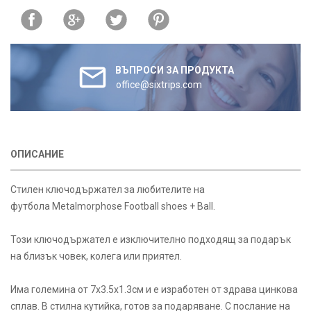
ВЪПРОСИ ЗА ПРОДУКТА
office@sixtrips.com
ОПИСАНИЕ
Стилен ключодържател за любителите на
футбола Metalmorphose Football shoes + Ball.
Този ключодържател е изключително подходящ за подарък
на близък човек, колега или приятел.
Има големина от 7х3.5х1.3см и е изработен от здрава цинкова
сплав. В стилна кутийка, готов за подаряване. С послание на