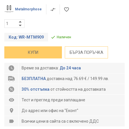
Metalmorphose
Код: WR-MTM909
Наличен
КУПИ
БЪРЗА ПОРЪЧКА
Време за доставка:
До 24 часа
БЕЗПЛАТНА
доставка над 76.69 € / 149.99 лв.
30% отстъпка
от стойността на доставката
Тест и преглед преди заплащане
До адрес или офис на "Еконт"
Всички цени в сайта са с включено ДДС