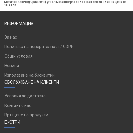
Метален ключодържател футбол Metalmorphose Football shoes + Ball на цена от
18.41 лв.
ИНФОРМАЦИЯ
За нас
Политика на поверителност / GDPR
Общи условия
Новини
Използване на бисквитки
ОБСЛУЖВАНЕ НА КЛИЕНТИ
Условия за доставка
Контакт с нас
Връщане на продукти
ЕКСТРИ