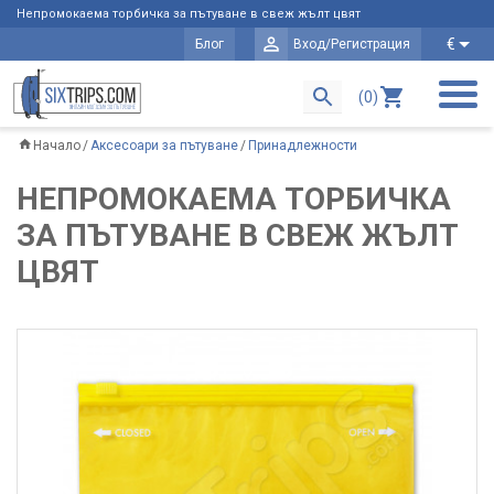
Непромокаема торбичка за пътуване в свеж жълт цвят
€
Блог
Вход/Регистрация
(0)
Начало
Аксесоари за пътуване
Принадлежности
НЕПРОМОКАЕМА ТОРБИЧКА
ЗА ПЪТУВАНЕ В СВЕЖ ЖЪЛТ
ЦВЯТ