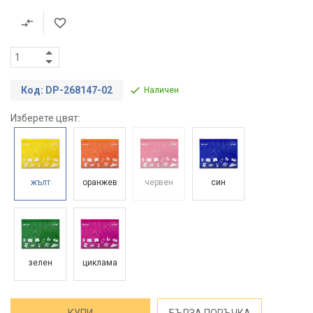
Код: DP-268147-02
Наличен
Изберете цвят:
жълт
оранжев
червен
син
зелен
циклама