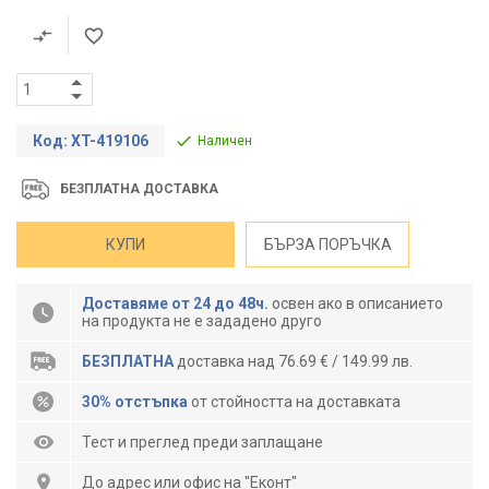
Код: XT-419106
Наличен
БЕЗПЛАТНА ДОСТАВКА
КУПИ
БЪРЗА ПОРЪЧКА
Доставяме от 24 до 48ч.
освен ако в описанието
на продукта не е зададено друго
БЕЗПЛАТНА
доставка над 76.69 € / 149.99 лв.
30% отстъпка
от стойността на доставката
Тест и преглед преди заплащане
До адрес или офис на "Еконт"