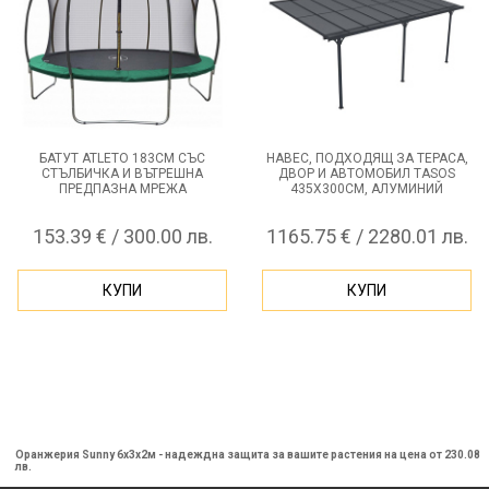
БАТУТ ATLETO 183СМ СЪС
НАВЕС, ПОДХОДЯЩ ЗА ТЕРАСА,
СТЪЛБИЧКА И ВЪТРЕШНА
ДВОР И АВТОМОБИЛ TASOS
ПРЕДПАЗНА МРЕЖА
435Х300СМ, АЛУМИНИЙ
153.39 € / 300.00 лв.
1165.75 € / 2280.01 лв.
КУПИ
КУПИ
Оранжерия Sunny 6х3х2м - надеждна защита за вашите растения на цена от 230.08
лв.