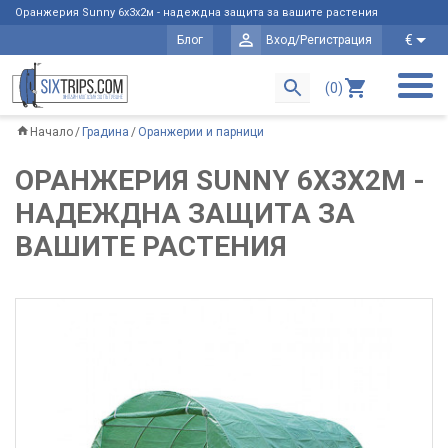
Оранжерия Sunny 6х3х2м - надеждна защита за вашите растения
€
Блог
Вход/Регистрация
(0)
Начало
Градина
Оранжерии и парници
ОРАНЖЕРИЯ SUNNY 6Х3Х2М -
НАДЕЖДНА ЗАЩИТА ЗА
ВАШИТЕ РАСТЕНИЯ