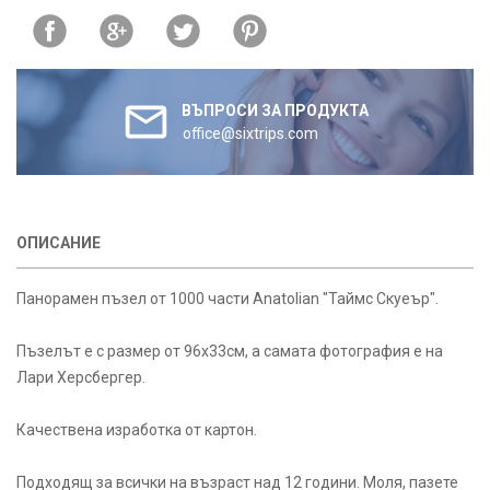
ВЪПРОСИ ЗА ПРОДУКТА
office@sixtrips.com
ОПИСАНИЕ
Панорамен пъзел от 1000 части Anatolian "Таймс Скуеър".
Пъзелът е с размер от 96x33см, а самата фотография е на
Лари Херсбергер.
Качествена изработка от картон.
Подходящ за всички на възраст над 12 години. Моля, пазете