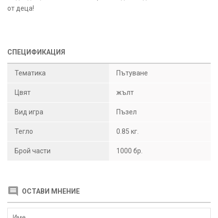
от деца!
СПЕЦИФИКАЦИЯ
Тематика
Пътуване
Цвят
жълт
Вид игра
Пъзел
Тегло
0.85 кг.
Брой части
1000 бр.
ОСТАВИ МНЕНИЕ