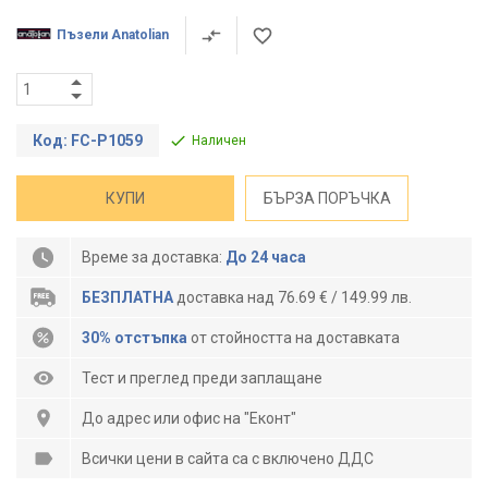
Пъзели Anatolian
Код: FC-P1059
Наличен
КУПИ
БЪРЗА ПОРЪЧКА
Време за доставка:
До 24 часа
БЕЗПЛАТНА
доставка над 76.69 € / 149.99 лв.
30% отстъпка
от стойността на доставката
Тест и преглед преди заплащане
До адрес или офис на "Еконт"
Всички цени в сайта са с включено ДДС