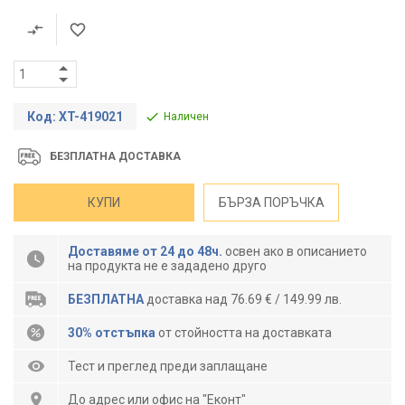
Код: XT-419021
Наличен
БЕЗПЛАТНА ДОСТАВКА
КУПИ
БЪРЗА ПОРЪЧКА
Доставяме от 24 до 48ч.
освен ако в описанието
на продукта не е зададено друго
БЕЗПЛАТНА
доставка над 76.69 € / 149.99 лв.
30% отстъпка
от стойността на доставката
Тест и преглед преди заплащане
До адрес или офис на "Еконт"