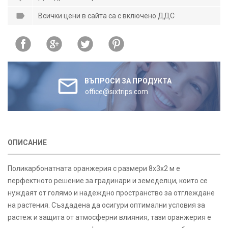
Всички цени в сайта са с включено ДДС
ВЪПРОСИ ЗА ПРОДУКТА
office@sixtrips.com
ОПИСАНИЕ
Поликарбонатната оранжерия с размери 8х3х2 м е
перфектното решение за градинари и земеделци, които се
нуждаят от голямо и надеждно пространство за отглеждане
на растения. Създадена да осигури оптимални условия за
растеж и защита от атмосферни влияния, тази оранжерия е