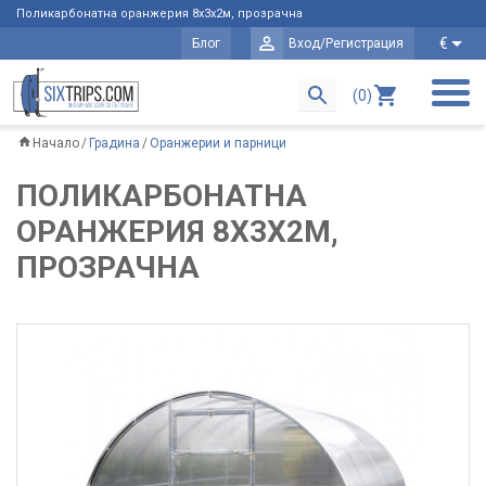
Поликарбонатна оранжерия 8х3х2м, прозрачна
€
Блог
Вход/Регистрация
(0)
Начало
Градина
Оранжерии и парници
ПОЛИКАРБОНАТНА
ОРАНЖЕРИЯ 8Х3Х2М,
ПРОЗРАЧНА