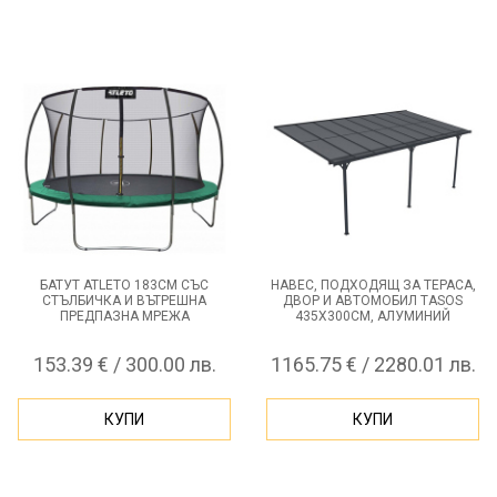
БАТУТ ATLETO 183СМ СЪС
НАВЕС, ПОДХОДЯЩ ЗА ТЕРАСА,
СТЪЛБИЧКА И ВЪТРЕШНА
ДВОР И АВТОМОБИЛ TASOS
ПРЕДПАЗНА МРЕЖА
435Х300СМ, АЛУМИНИЙ
153.39 € / 300.00 лв.
1165.75 € / 2280.01 лв.
КУПИ
КУПИ