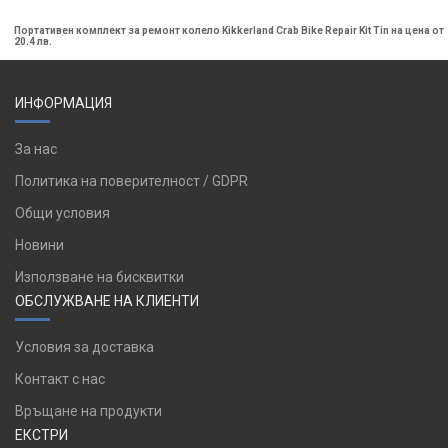
Портативен комплект за ремонт колело Kikkerland Crab Bike Repair Kit Tin на цена от
20.4 лв.
ИНФОРМАЦИЯ
За нас
Политика на поверителност / GDPR
Общи условия
Новини
Използване на бисквитки
ОБСЛУЖВАНЕ НА КЛИЕНТИ
Условия за доставка
Контакт с нас
Връщане на продукти
ЕКСТРИ