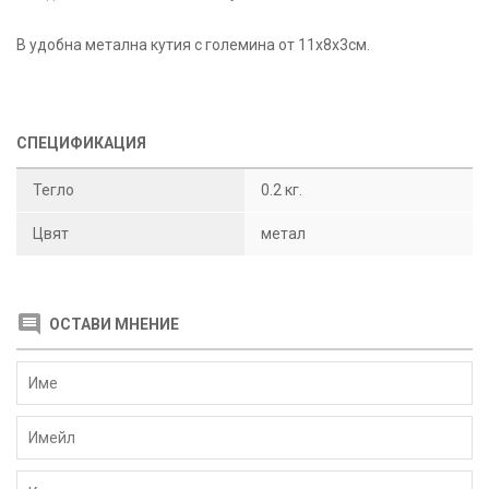
В удобна метална кутия с големина от 11х8х3см.
СПЕЦИФИКАЦИЯ
Тегло
0.2 кг.
Цвят
метал
ОСТАВИ МНЕНИЕ