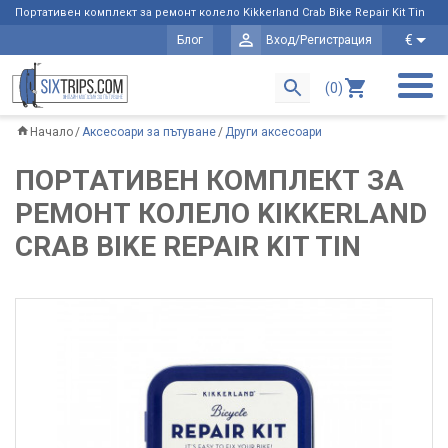
Портативен комплект за ремонт колело Kikkerland Crab Bike Repair Kit Tin
€
Блог
Вход/Регистрация
(0)
Начало
Аксесоари за пътуване
Други аксесоари
ПОРТАТИВЕН КОМПЛЕКТ ЗА
РЕМОНТ КОЛЕЛО KIKKERLAND
CRAB BIKE REPAIR KIT TIN