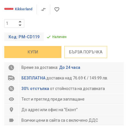
Kikkerland
Код: PM-CD119
Наличен
КУПИ
БЪРЗА ПОРЪЧКА
Време за доставка:
До 24 часа
БЕЗПЛАТНА
доставка над 76.69 € / 149.99 лв.
30% отстъпка
от стойността на доставката
Тест и преглед преди заплащане
До адрес или офис на "Еконт"
Всички цени в сайта са с включено ДДС