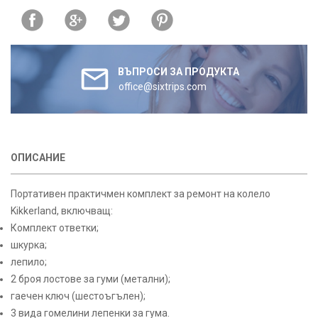
ВЪПРОСИ ЗА ПРОДУКТА
office@sixtrips.com
ОПИСАНИЕ
Портативен практичмен комплект за ремонт на колело
Kikkerland, включващ:
Комплект ответки;
шкурка;
лепило;
2 броя лостове за гуми (метални);
гаечен ключ (шестоъгълен);
3 вида гомелини лепенки за гума.