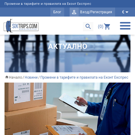
Промени в тарифите и правилата на Еконт Експрес
€
Блог
Вход/Регистрация
(0)
АКТУАЛНО
Начало
Новини
Промени в тарифите и правилата на Еконт Експрес