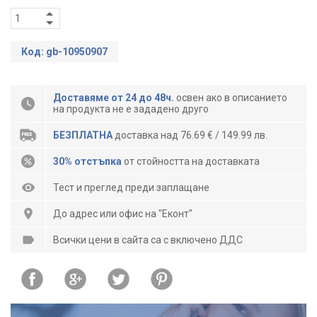
Код: gb-10950907
Доставяме от 24 до 48ч.
освен ако в описанието
на продукта не е зададено друго
БЕЗПЛАТНА
доставка над 76.69 € / 149.99 лв.
30% отстъпка
от стойността на доставката
Тест и преглед преди заплащане
До адрес или офис на "Еконт"
Всички цени в сайта са с включено ДДС