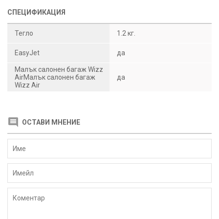
СПЕЦИФИКАЦИЯ
Тегло
1.2 кг.
EasyJet
да
Малък салонен багаж Wizz
AirМалък салонен багаж
да
Wizz Air
ОСТАВИ МНЕНИЕ