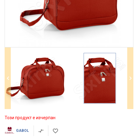
Този продукт е изчерпан
GABOL