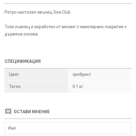
Ретро настолен звънец Sea Club.
Този зъвнец е изработен от месинг с никелирано покритие с
дървена основа.
СПЕЦИФИКАЦИЯ
Цвят
сребрист
Тегло
0.1 кг.
ОСТАВИ МНЕНИЕ