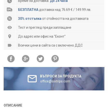
Време за доставка:
До 24 часа
БЕЗПЛАТНА
доставка над 76.69 € / 149.99 лв.
30% отстъпка
от стойността на доставката
Тест и преглед преди заплащане
До адрес или офис на "Еконт"
Всички цени в сайта са с включено ДДС
ВЪПРОСИ ЗА ПРОДУКТА
office@sixtrips.com
ОПИСАНИЕ