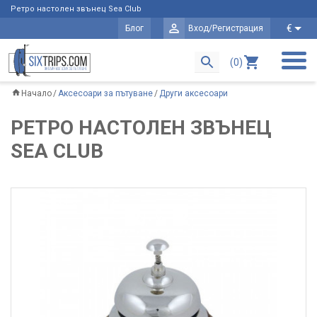
Ретро настолен звънец Sea Club
€
Блог
Вход/Регистрация
(0)
Начало
Аксесоари за пътуване
Други аксесоари
РЕТРО НАСТОЛЕН ЗВЪНЕЦ
SEA CLUB