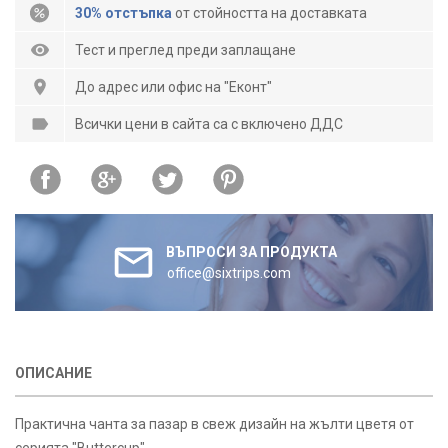
30% отстъпка
от стойността на доставката
Тест и преглед преди заплащане
До адрес или офис на "Еконт"
Всички цени в сайта са с включено ДДС
ВЪПРОСИ ЗА ПРОДУКТА
office@sixtrips.com
ОПИСАНИЕ
Практична чанта за пазар в свеж дизайн на жълти цветя от