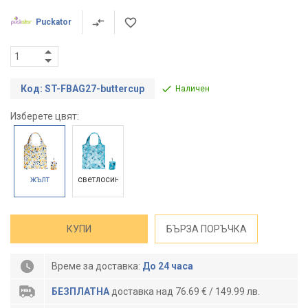
Puckator
Код: ST-FBAG27-buttercup
Наличен
Изберете цвят:
жълт
светлосин
КУПИ
БЪРЗА ПОРЪЧКА
Време за доставка:
До 24 часа
БЕЗПЛАТНА
доставка над 76.69 € / 149.99 лв.