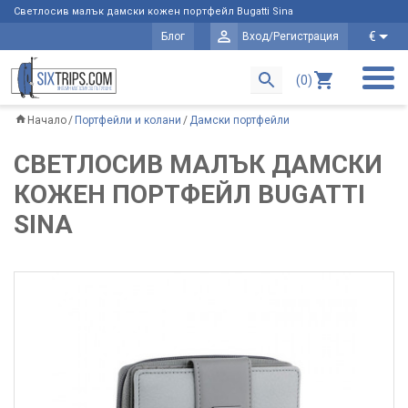
Светлосив малък дамски кожен портфейл Bugatti Sina
€
Блог
Вход/Регистрация
(0)
Начало
Портфейли и колани
Дамски портфейли
СВЕТЛОСИВ МАЛЪК ДАМСКИ
КОЖЕН ПОРТФЕЙЛ BUGATTI
SINA