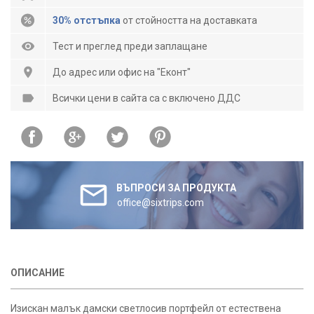
30% отстъпка
от стойността на доставката
Тест и преглед преди заплащане
До адрес или офис на "Еконт"
Всички цени в сайта са с включено ДДС
ВЪПРОСИ ЗА ПРОДУКТА
office@sixtrips.com
ОПИСАНИЕ
Изискан малък дамски светлосив портфейл от естествена