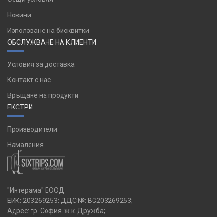
Новини
Използване на бисквитки
ОБСЛУЖВАНЕ НА КЛИЕНТИ
Условия за доставка
Контакт с нас
Връщане на продукти
ЕКСТРИ
Производители
Намаления
"Интерама" ЕООД
ЕИК: 203269253; ДДС №: BG203269253;
Адрес: гр. София, ж.к. Дружба;