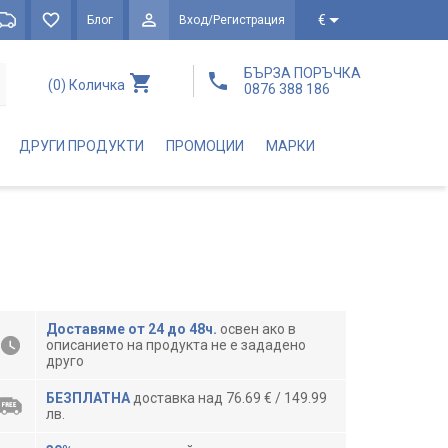
€
Блог
Вход/Регистрация
БЪРЗА ПОРЪЧКА
(0)
Количка
0876 388 186
ДРУГИ ПРОДУКТИ
ПРОМОЦИИ
МАРКИ
Доставяме от 24 до 48ч.
освен ако в
описанието на продукта не е зададено
друго
БЕЗПЛАТНА
доставка над 76.69 € / 149.99
лв.