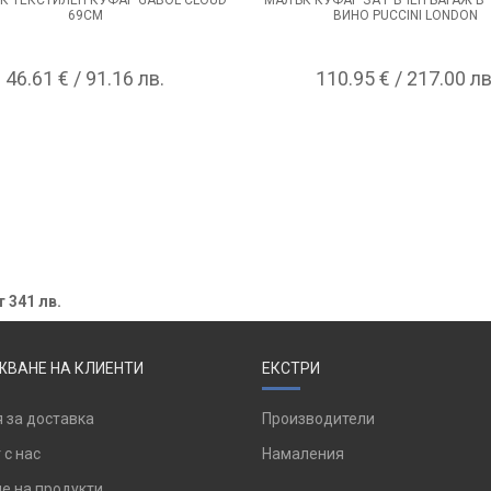
69СМ
ВИНО PUCCINI LONDON
46.61 € / 91.16 лв.
110.95 € / 217.00 лв
 341 лв.
ВАНЕ НА КЛИЕНТИ
ЕКСТРИ
 за доставка
Производители
 с нас
Намаления
е на продукти