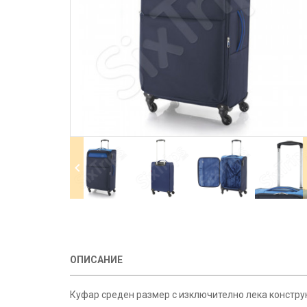
ОПИСАНИЕ
Куфар среден размер с изключително лека конструкц