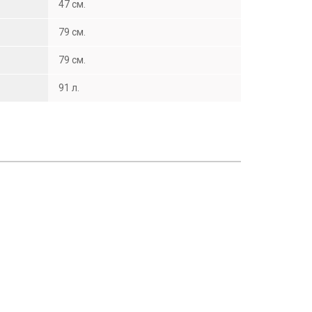
47 см.
79 см.
79 см.
91 л.