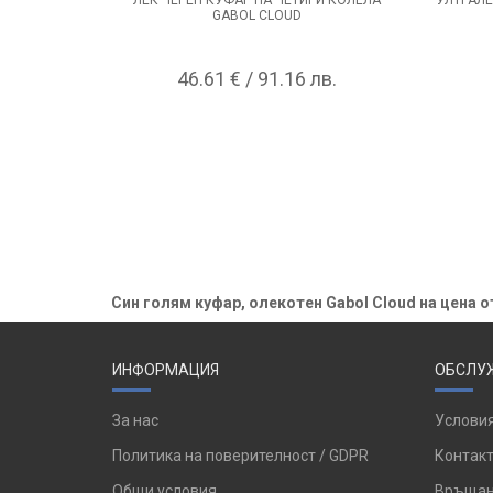
GABOL CLOUD
46.61 € / 91.16 лв.
Син голям куфар, олекотен Gabol Cloud на цена от
ИНФОРМАЦИЯ
ОБСЛУЖ
За нас
Условия
Политика на поверителност / GDPR
Контакт
Общи условия
Връщан