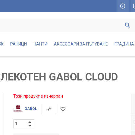
АЖ
РАНИЦИ
ЧАНТИ
АКСЕСОАРИ ЗА ПЪТУВАНЕ
ГРАДИНА
ОЛЕКОТЕН GABOL CLOUD
Този продукт е изчерпан
GABOL