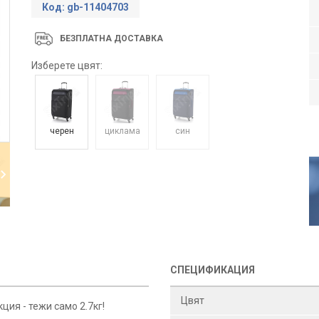
Код: gb-11404703
БЕЗПЛАТНА ДОСТАВКА
Изберете цвят:
черен
циклама
син
СПЕЦИФИКАЦИЯ
Цвят
ия - тежи само 2.7кг!