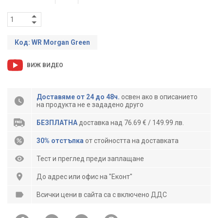
Код: WR Morgan Green
ВИЖ ВИДЕО
Доставяме от 24 до 48ч.
освен ако в описанието
на продукта не е зададено друго
БЕЗПЛАТНА
доставка над 76.69 € / 149.99 лв.
30% отстъпка
от стойността на доставката
Тест и преглед преди заплащане
До адрес или офис на "Еконт"
Всички цени в сайта са с включено ДДС