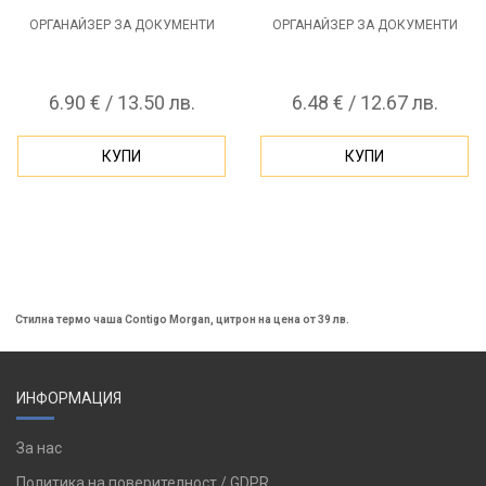
ОРГАНАЙЗЕР ЗА ДОКУМЕНТИ
ОРГАНАЙЗЕР ЗА ДОКУМЕНТИ
6.90 € / 13.50 лв.
6.48 € / 12.67 лв.
КУПИ
КУПИ
Стилна термо чаша Contigo Morgan, цитрон на цена от 39 лв.
ИНФОРМАЦИЯ
За нас
Политика на поверителност / GDPR