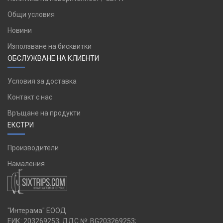
Общи условия
Новини
Използване на бисквитки
ОБСЛУЖВАНЕ НА КЛИЕНТИ
Условия за доставка
Контакт с нас
Връщане на продукти
ЕКСТРИ
Производители
Намаления
"Интерама" ЕООД
ЕИК: 203269253; ДДС №: BG203269253;