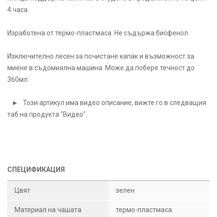
4 часа.
Изработена от термо-пластмаса. Не съдържа бисфенол.
Изключително лесен за почистане капак и възможност за
миене в съдомиялна машина. Може да побере течност до
360мл.
► Този артикул има видео описание, вижте го в следващия
таб на продукта "Видео".
СПЕЦИФИКАЦИЯ
Цвят
зелен
Материал на чашата
термо-пластмаса