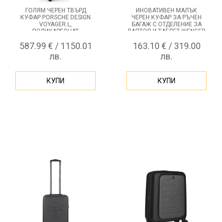
ГОЛЯМ ЧЕРЕН ТВЪРД
ИНОВАТИВЕН МАЛЪК
КУФАР PORSCHE DESIGN
ЧЕРЕН КУФАР ЗА РЪЧЕН
VOYAGER L,
БАГАЖ С ОТДЕЛЕНИЕ ЗА
ПОЛИКАРБОНАТ
ЛАПТОП И ТАБЛЕТ WENGER
AMPLIX CARRY-ON
587.99 € / 1150.01
163.10 € / 319.00
лв.
лв.
КУПИ
КУПИ