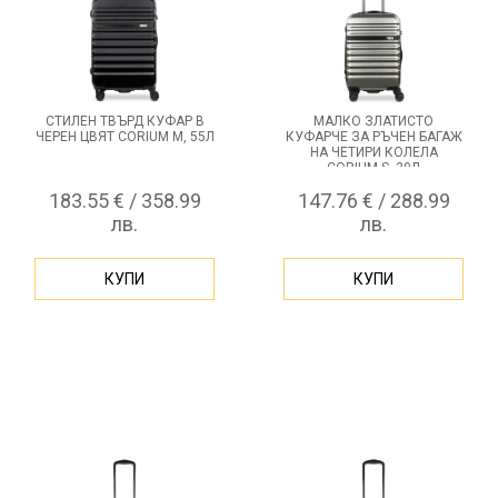
СТИЛЕН ТВЪРД КУФАР В
МАЛКО ЗЛАТИСТО
ЧЕРЕН ЦВЯТ CORIUM M, 55Л
КУФАРЧЕ ЗА РЪЧЕН БАГАЖ
НА ЧЕТИРИ КОЛЕЛА
CORIUM S, 30Л
183.55 € / 358.99
147.76 € / 288.99
лв.
лв.
КУПИ
КУПИ