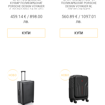
КУФАР ПОЛИКАРБОНАТ
ПОЛИКАРБОНАТ PORSCHE
PORSCHE DESIGN VOYAGER
DESIGN VOYAGER M,
S, ПОДХОДЯЩ ЗА РЪЧЕН
СРЕДЕН РАЗМЕР
БАГАЖ
459.14 € / 898.00
560.89 € / 1097.01
лв.
лв.
КУПИ
КУПИ
НОВО
НОВО