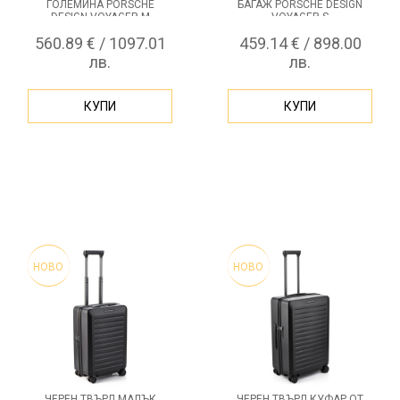
ГОЛЕМИНА PORSCHE
БАГАЖ PORSCHE DESIGN
DESIGN VOYAGER M
VOYAGER S
560.89 € / 1097.01
459.14 € / 898.00
лв.
лв.
КУПИ
КУПИ
НОВО
НОВО
ЧЕРЕН ТВЪРД МАЛЪК
ЧЕРЕН ТВЪРД КУФАР ОТ