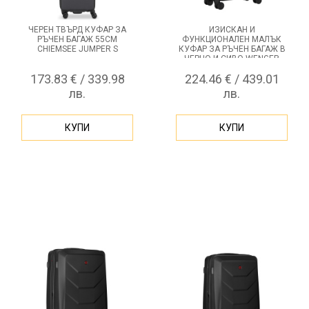
ЧЕРЕН ТВЪРД КУФАР ЗА
ИЗИСКАН И
РЪЧЕН БАГАЖ 55СМ
ФУНКЦИОНАЛЕН МАЛЪК
CHIEMSEE JUMPER S
КУФАР ЗА РЪЧЕН БАГАЖ В
ЧЕРНО И СИВО WENGER
SYNTRY, 36 ЛИТРА
173.83 € / 339.98
224.46 € / 439.01
лв.
лв.
КУПИ
КУПИ