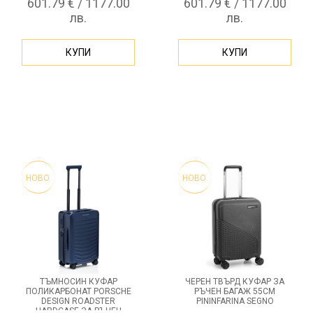
601.79 € / 1177.00
601.79 € / 1177.00
лв.
лв.
КУПИ
КУПИ
НОВО
НОВО
ТЪМНОСИН КУФАР
ЧЕРЕН ТВЪРД КУФАР ЗА
ПОЛИКАРБОНАТ PORSCHE
РЪЧЕН БАГАЖ 55СМ
DESIGN ROADSTER
PININFARINA SEGNO
HARDCASE ЗА РЪЧЕН