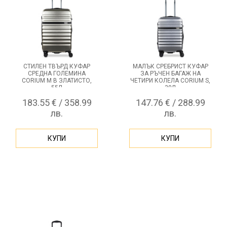
СТИЛЕН ТВЪРД КУФАР
МАЛЪК СРЕБРИСТ КУФАР
СРЕДНА ГОЛЕМИНА
ЗА РЪЧЕН БАГАЖ НА
CORIUM M В ЗЛАТИСТО,
ЧЕТИРИ КОЛЕЛА CORIUM S,
55Л
30Л
183.55 € / 358.99
147.76 € / 288.99
лв.
лв.
КУПИ
КУПИ