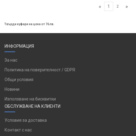
«
»
1
2
Твърди куфари на цена от 76 лв.
ИНФОРМАЦИЯ
За нас
Политика на поверителност / GDPR
Общи условия
Новини
Използване на бисквитки
ОБСЛУЖВАНЕ НА КЛИЕНТИ
Условия за доставка
Контакт с нас