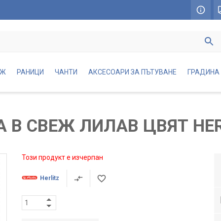
АЖ
РАНИЦИ
ЧАНТИ
АКСЕСОАРИ ЗА ПЪТУВАНЕ
ГРАДИНА
 В СВЕЖ ЛИЛАВ ЦВЯТ HER
Този продукт е изчерпан
Herlitz