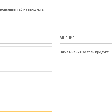
ледващия таб на продукта
МНЕНИЯ
Няма мнения за този продукт