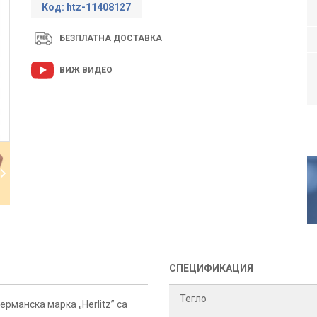
Код: htz-11408127
БЕЗПЛАТНА ДОСТАВКА
ВИЖ ВИДЕО
СПЕЦИФИКАЦИЯ
Тегло
ерманска марка „Herlitz” са