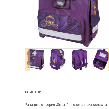
ОПИСАНИЕ
Раниците от серия „Smart” на световноизвестната г