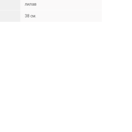
лилав
38 см.