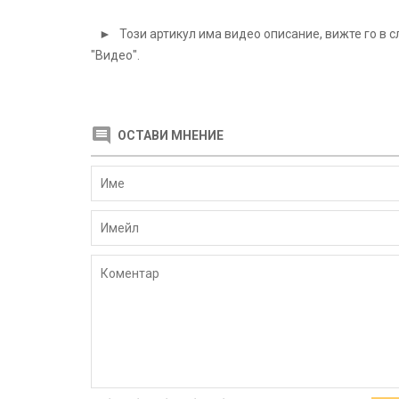
► Този артикул има видео описание, вижте го в с
"Видео".
ОСТАВИ МНЕНИЕ