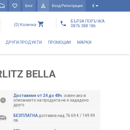
€
Блог
Вход/Регистрация
БЪРЗА ПОРЪЧКА
(0)
Количка
0876 388 186
ДРУГИ ПРОДУКТИ
ПРОМОЦИИ
МАРКИ
LITZ BELLA
Доставяме от 24 до 48ч.
освен ако в
описанието на продукта не е зададено
друго
БЕЗПЛАТНА
доставка над 76.69 € / 149.99
лв.