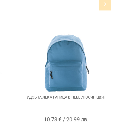
Т
УДОБНА ЛЕКА РАНИЦА В НЕБЕСНОСИН ЦВЯТ
ЧЕРНА 
10.73 € / 20.99 лв.
1