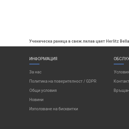
Ученическа раница в свеж лилав цвят Herlitz Bella
ИНФОРМАЦИЯ
ОБСЛУЖ
За нас
Условия
Политика на поверителност / GDPR
Контакт
Общи условия
Връщан
Новини
Използване на бисквитки