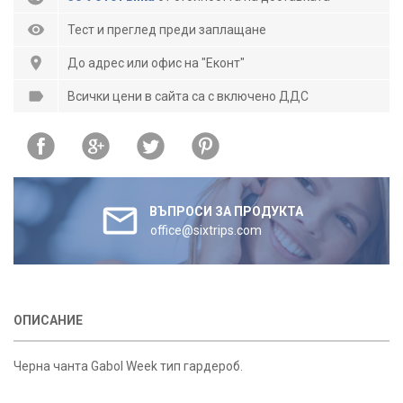
Тест и преглед преди заплащане
До адрес или офис на "Еконт"
Всички цени в сайта са с включено ДДС
ВЪПРОСИ ЗА ПРОДУКТА
office@sixtrips.com
ОПИСАНИЕ
Черна чанта Gabol Week тип гардероб.