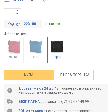
Код: gb-12231801
Наличен
Изберете цвят:
червен
син
черен
КУПИ
БЪРЗА ПОРЪЧКА
Доставяме от 24 до 48ч.
освен ако в описанието
на продукта не е зададено друго
БЕЗПЛАТНА
доставка над 76.69 € / 149.99 лв.
30% отстъпка
от стойността на доставката