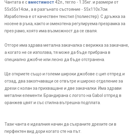
Чантата е с
вместимост
42л., тегло - 1.35кг. и размери от
55x55х14см., а в разгънато състояние - 55x110x7см.
Изработена е от качествен текстил (полиестер). С дръжка за
носене в ръка, както и омекотена регулируема презрамка за
през рамо, която има възможност да се сваля.
Отгоре има здрава метална закачалка с верижка за закачане,
а когато не се използва, тя може да бъде прибрана в
специално джобче или лесно да бъде отстранена.
Ще откриете също и големи широки джобове с цип отпред и
отзад, два закопчаващи се отвътре и широко отделение за
дрехи с колан за прихващане и две закачалки. Има здрави
метални елементи. Брандирана с логото на Gabol отпред в
оранжев цвят и със стилна вътрешна подплата.
Тази чанта е идеалния начин да съхраните дрехите си в
перфектен вид дори когато сте на път.