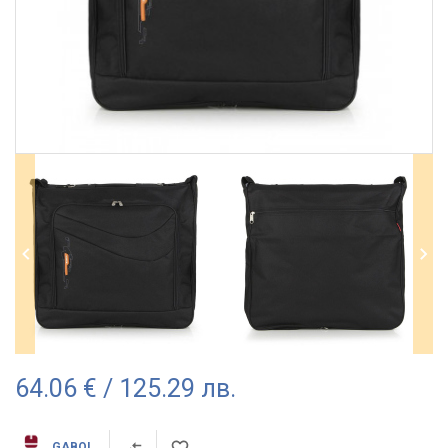
64.06 € / 125.29 лв.
GABOL