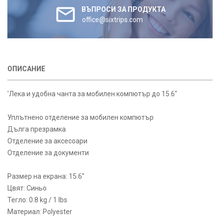
ВЪПРОСИ ЗА ПРОДУКТА
office@sixtrips.com
ОПИСАНИЕ
'Лека и удобна чанта за мобилен компютър до 15.6"
Уплътнено отделение за мобилен компютър
Дълга презрамка
Отделение за аксесоари
Отделение за документи
Размер на екрана: 15.6"
Цвят: Синьо
Тегло: 0.8 kg / 1 lbs
Материал: Polyester