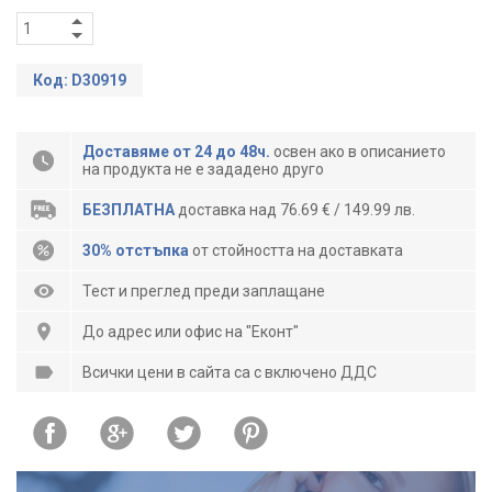
Код: D30919
Доставяме от 24 до 48ч.
освен ако в описанието
на продукта не е зададено друго
БЕЗПЛАТНА
доставка над 76.69 € / 149.99 лв.
30% отстъпка
от стойността на доставката
Тест и преглед преди заплащане
До адрес или офис на "Еконт"
Всички цени в сайта са с включено ДДС