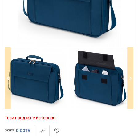
Този продукт е изчерпан
DICOTA