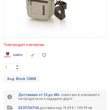
Този продукт е изчерпан
GABOL
Код: Block 13808
Доставяме от 24 до 48ч.
освен ако в описанието
на продукта не е зададено друго
БЕЗПЛАТНА
доставка над 76.69 € / 149.99 лв.