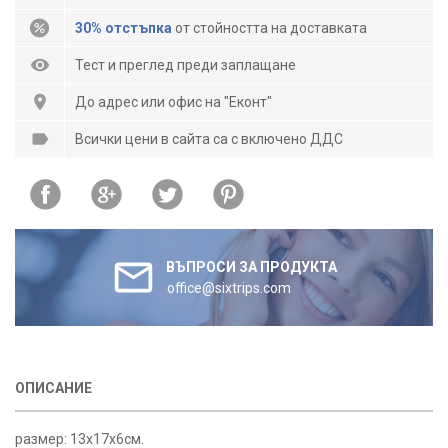
30% отстъпка
от стойността на доставката
Тест и преглед преди заплащане
До адрес или офис на "Еконт"
Всички цени в сайта са с включено ДДС
ВЪПРОСИ ЗА ПРОДУКТА
office@sixtrips.com
ОПИСАНИЕ
размер: 13х17х6см.