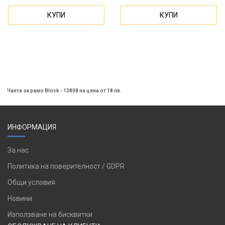
КУПИ
КУПИ
Чанта за рамо Block - 13808 на цена от 18 лв.
ИНФОРМАЦИЯ
За нас
Политика на поверителност / GDPR
Общи условия
Новини
Използване на бисквитки