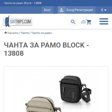
Чанта за рамо Block - 13808
€
Блог
Вход/Регистрация
(0)
Начало
Чанти
Чанти за рамо
ЧАНТА ЗА РАМО BLOCK -
13808