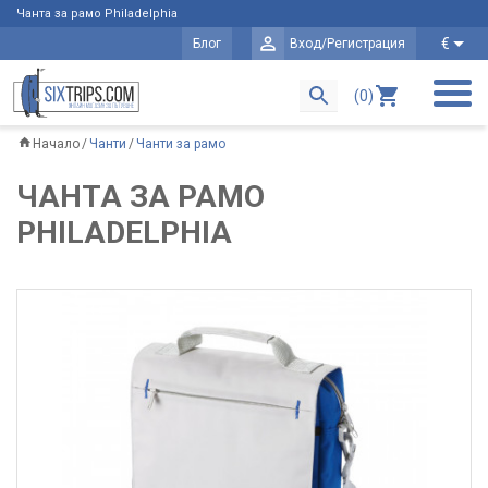
Чанта за рамо Philadelphia
€
Блог
Вход/Регистрация
(0)
Начало
Чанти
Чанти за рамо
ЧАНТА ЗА РАМО
PHILADELPHIA