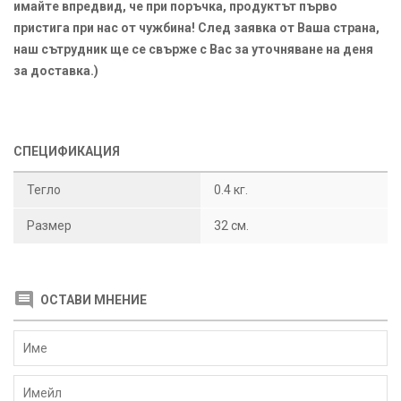
имайте впредвид, че при поръчка, продуктът първо
пристига при нас от чужбина! След заявка от Ваша страна,
наш сътрудник ще се свърже с Вас за уточняване на деня
за доставка.)
СПЕЦИФИКАЦИЯ
Тегло
0.4 кг.
Размер
32 см.
ОСТАВИ МНЕНИЕ