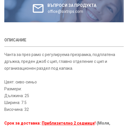
ВЪПРОСИ ЗА ПРОДУКТА
office@sixtrips.com
ОПИСАНИЕ
Чанта за през рамо с регулируема презрамка, подплатена
дръжка, преден джоб с цип, главно отделение с цип и
организационен раздел под капака.
Цвят: сиво-синьо
Размери:
Дължина: 25
Ширина: 7.5
Височина: 32
Срок за доставка:
Приблизително 2 седмици
!
(Моля,