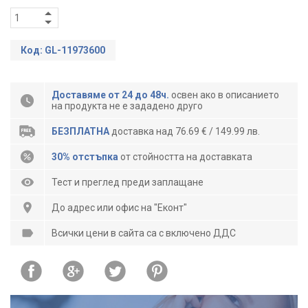
Код: GL-11973600
Доставяме от 24 до 48ч.
освен ако в описанието
на продукта не е зададено друго
БЕЗПЛАТНА
доставка над 76.69 € / 149.99 лв.
30% отстъпка
от стойността на доставката
Тест и преглед преди заплащане
До адрес или офис на "Еконт"
Всички цени в сайта са с включено ДДС