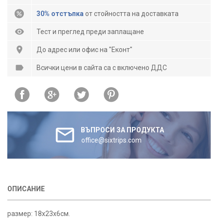
30% отстъпка
от стойността на доставката
Тест и преглед преди заплащане
До адрес или офис на "Еконт"
Всички цени в сайта са с включено ДДС
ВЪПРОСИ ЗА ПРОДУКТА
office@sixtrips.com
ОПИСАНИЕ
размер: 18х23х6см.