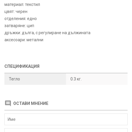
материал: текстил
цвят: черен
отделения: едно
затваряне: цип
дръжки: дълга, с регулиране на дължината
аксесоари: метални
СПЕЦИФИКАЦИЯ
Тегло
0.3 кг.
ОСТАВИ МНЕНИЕ