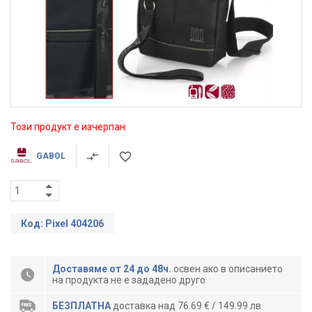
Този продукт е изчерпан
GABOL
Код: Pixel 404206
Доставяме от 24 до 48ч.
освен ако в описанието
на продукта не е зададено друго
БЕЗПЛАТНА
доставка над 76.69 € / 149.99 лв.