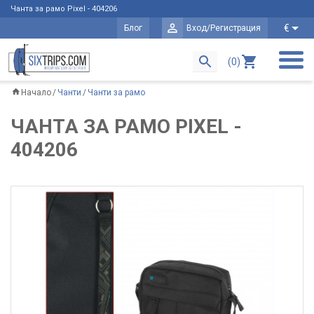
Чанта за рамо Pixel - 404206
€
Блог
Вход/Регистрация
(0)
Начало
Чанти
Чанти за рамо
ЧАНТА ЗА РАМО PIXEL -
404206