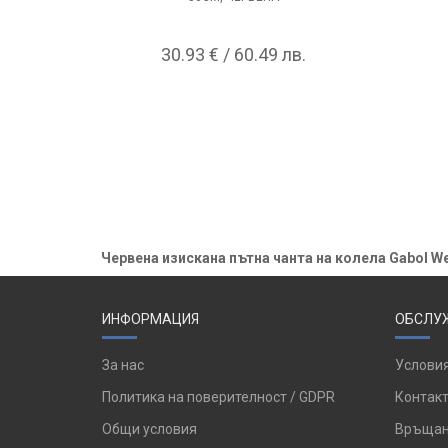
30.93 € / 60.49 лв.
Червена изискана пътна чанта на колела Gabol Wee
ИНФОРМАЦИЯ
ОБСЛУЖ
За нас
Условия
Политика на поверителност / GDPR
Контакт
Общи условия
Връщан