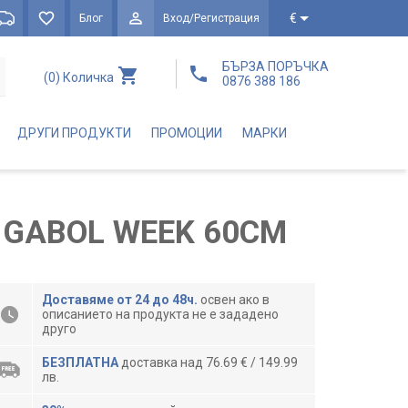
€
Блог
Вход/Регистрация
БЪРЗА ПОРЪЧКА
(0)
Количка
0876 388 186
ДРУГИ ПРОДУКТИ
ПРОМОЦИИ
МАРКИ
 GABOL WEEK 60СМ
Доставяме от 24 до 48ч.
освен ако в
описанието на продукта не е зададено
друго
БЕЗПЛАТНА
доставка над 76.69 € / 149.99
лв.