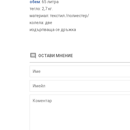
обем
: 65 литра
тегло: 2,7 кг.
материал: текстил /полиестер/
колела: две
издърпваща се дръжка
ОСТАВИ МНЕНИЕ