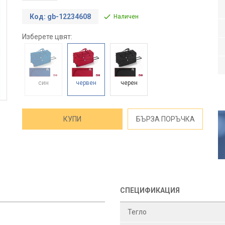
Код: gb-12234608
Наличен
Изберете цвят:
син
червен
черен
КУПИ
БЪРЗА ПОРЪЧКА
СПЕЦИФИКАЦИЯ
Тегло