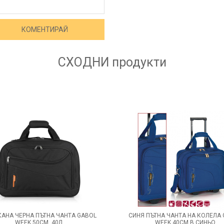
СХОДНИ
продукти
АНА ЧЕРНА ПЪТНА ЧАНТА GABOL
СИНЯ ПЪТНА ЧАНТА НА КОЛЕЛА
WEEK 50СМ, 40Л
WEEK 40СМ В СИНЬО