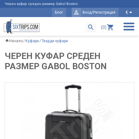
Черен куфар среден размер Gabol Boston
€
Блог
Вход/Регистрация
(0)
Начало
Куфари
Твърди куфари
ЧЕРЕН КУФАР СРЕДЕН
РАЗМЕР GABOL BOSTON