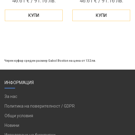
46.61 € / 91.16 лв.
46.61 € / 91.16 лв.
КУПИ
КУПИ
Черен куфар среден размер Gabol Boston на цена от 132 лв.
ИНФОРМАЦИЯ
За нас
Политика на поверителност / GDPR
Общи условия
Новини