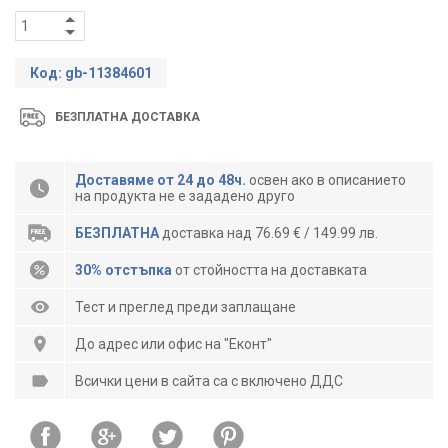
Код: gb-11384601
БЕЗПЛАТНА ДОСТАВКА
Доставяме от 24 до 48ч.
освен ако в описанието
на продукта не е зададено друго
БЕЗПЛАТНА
доставка над 76.69 € / 149.99 лв.
30% отстъпка
от стойността на доставката
Тест и преглед преди заплащане
До адрес или офис на "Еконт"
Всички цени в сайта са с включено ДДС