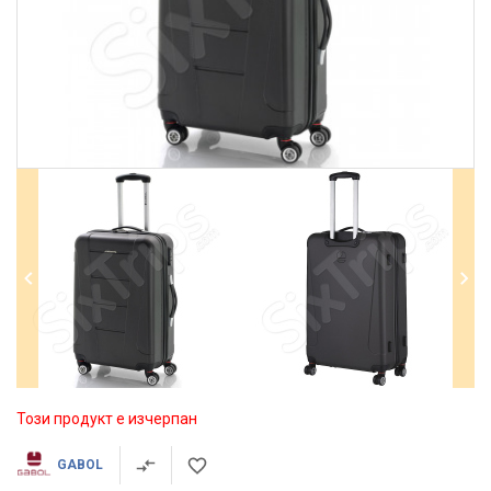
Този продукт е изчерпан
GABOL