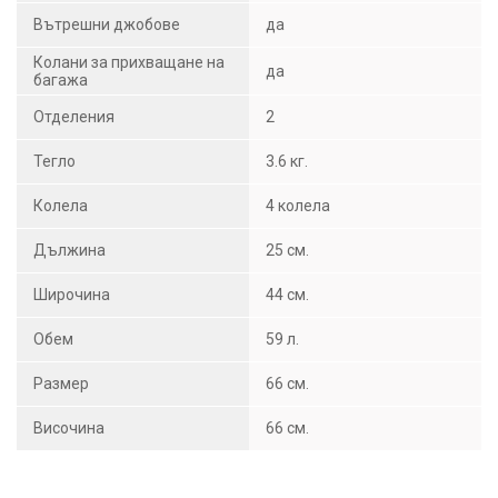
Вътрешни джобове
да
Колани за прихващане на
да
багажа
Отделения
2
Тегло
3.6 кг.
Колела
4 колела
Дължина
25 см.
Широчина
44 см.
Обем
59 л.
Размер
66 см.
Височина
66 см.