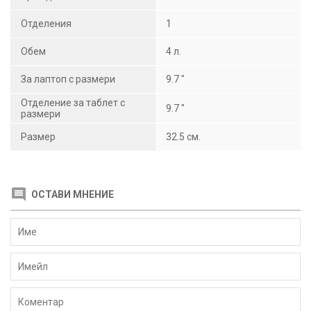
Отделения
1
Обем
4 л.
За лаптоп с размери
9.7 "
Отделение за таблет с
9.7 "
размери
Размер
32.5 см.
ОСТАВИ МНЕНИЕ