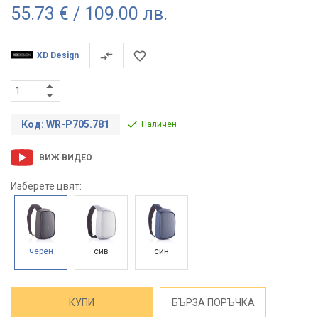
55.73 € / 109.00 лв.
XD Design
Код: WR-P705.781
Наличен
ВИЖ ВИДЕО
Изберете цвят:
черен
сив
син
КУПИ
БЪРЗА ПОРЪЧКА