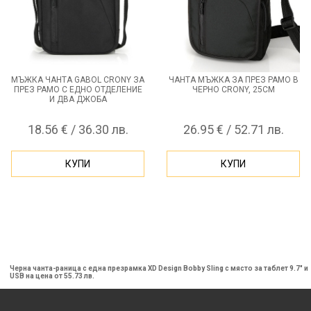
МЪЖКА ЧАНТА GABOL CRONY ЗА
ЧАНТА МЪЖКА ЗА ПРЕЗ РАМО В
ПРЕЗ РАМО С ЕДНО ОТДЕЛЕНИЕ
ЧЕРНО CRONY, 25СМ
И ДВА ДЖОБА
18.56 € / 36.30 лв.
26.95 € / 52.71 лв.
КУПИ
КУПИ
Черна чанта-раница с една презрамка XD Design Bobby Sling с място за таблет 9.7" и
USB на цена от 55.73 лв.