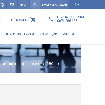
€
Блог
Вход/Регистрация
БЪРЗА ПОРЪЧКА
(0)
Количка
0876 388 186
ДРУГИ ПРОДУКТИ
ПРОМОЦИИ
МАРКИ
оставка на поръчки над 150 лв.