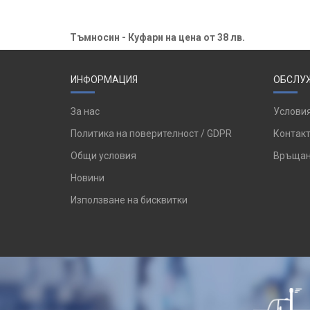
Тъмносин - Куфари на цена от 38 лв.
ИНФОРМАЦИЯ
ОБСЛУЖ
За нас
Условия
Политика на поверителност / GDPR
Контакт
Общи условия
Връщан
Новини
Използване на бисквитки