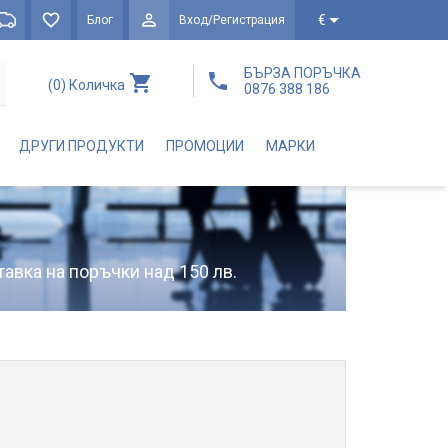
€
Блог
Вход/Регистрация
БЪРЗА ПОРЪЧКА
(0)
Количка
0876 388 186
ДРУГИ ПРОДУКТИ
ПРОМОЦИИ
МАРКИ
тавка на поръчки над 150 лв.