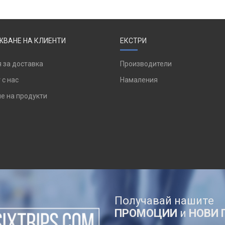
ВАНЕ НА КЛИЕНТИ
ЕКСТРИ
 за доставка
Производители
 с нас
Намаления
е на продукти
Получавай нашите
ПРОМОЦИИ
и
НОВИ 