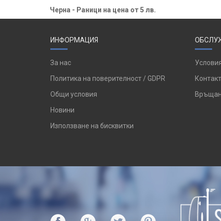
Черна - Раници на цена от 5 лв.
ИНФОРМАЦИЯ
ОБСЛУЖ
За нас
Условия
Политика на поверителност / GDPR
Контакт
Общи условия
Връщан
Новини
Използване на бисквитки