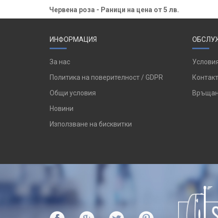
Червена роза - Раници на цена от 5 лв.
ИНФОРМАЦИЯ
ОБСЛУЖ
За нас
Условия
Политика на поверителност / GDPR
Контакт
Общи условия
Връщан
Новини
Използване на бисквитки