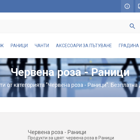
АЖ
РАНИЦИ
ЧАНТИ
АКСЕСОАРИ ЗА ПЪТУВАНЕ
ГРАДИНА
Червена роза - Раници
и от категорията "Червена роза - Раници". Безплатна 
Червена роза - Раници
Продукти за цвят: червена роза в Раници