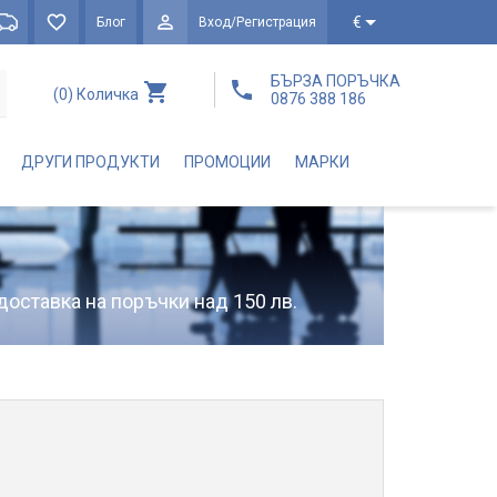
€
Блог
Вход/Регистрация
БЪРЗА ПОРЪЧКА
(0)
Количка
0876 388 186
ДРУГИ ПРОДУКТИ
ПРОМОЦИИ
МАРКИ
доставка на поръчки над 150 лв.