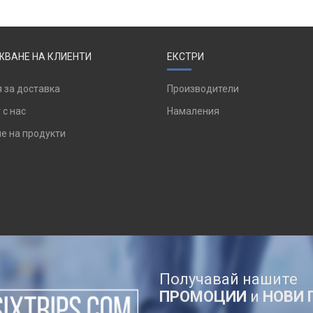
ВАНЕ НА КЛИЕНТИ
ЕКСТРИ
 за доставка
Производители
 с нас
Намаления
е на продукти
Получавай нашите
ПРОМОЦИИ
и
НОВИ 